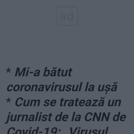
ad
*
Mi-a bătut
coronavirusul la ușă
*
Cum se tratează un
jurnalist de la CNN de
Covid-19: „Virusul