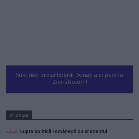
Susțineți presa liberă! Donați aici pentru
Ziaristii.com!
24 de ore
20.26
Lupta politicii românești cu prezentul