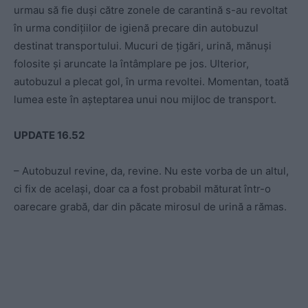
urmau să fie duși către zonele de carantină s-au revoltat
în urma condițiilor de igienă precare din autobuzul
destinat transportului. Mucuri de țigări, urină, mănuși
folosite și aruncate la întâmplare pe jos. Ulterior,
autobuzul a plecat gol, în urma revoltei. Momentan, toată
lumea este în așteptarea unui nou mijloc de transport.
UPDATE 16.52
– Autobuzul revine, da, revine. Nu este vorba de un altul,
ci fix de același, doar ca a fost probabil măturat într-o
oarecare grabă, dar din păcate mirosul de urină a rămas.