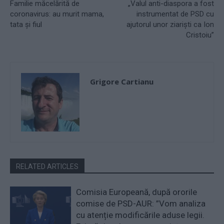
Familie măcelărită de
„Valul anti-diaspora a fost
coronavirus: au murit mama,
instrumentat de PSD cu
tata și fiul
ajutorul unor ziarişti ca Ion
Cristoiu”
Grigore Cartianu
RELATED ARTICLES
Comisia Europeană, după ororile
comise de PSD-AUR: ”Vom analiza
cu atenție modificările aduse legii.