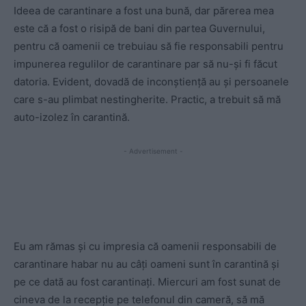
Ideea de carantinare a fost una bună, dar părerea mea
este că a fost o risipă de bani din partea Guvernului,
pentru că oamenii ce trebuiau să fie responsabili pentru
impunerea regulilor de carantinare par să nu-și fi făcut
datoria. Evident, dovadă de inconștiență au și persoanele
care s-au plimbat nestingherite. Practic, a trebuit să mă
auto-izolez în carantină.
- Advertisement -
Eu am rămas și cu impresia că oamenii responsabili de
carantinare habar nu au câți oameni sunt în carantină și
pe ce dată au fost carantinați. Miercuri am fost sunat de
cineva de la recepție pe telefonul din cameră, să mă