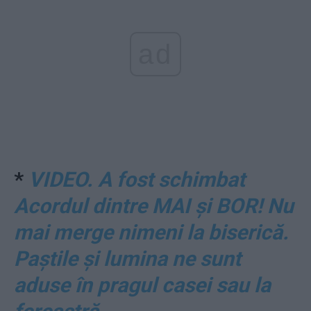
ad
*
VIDEO. A fost schimbat
Acordul dintre MAI și BOR! Nu
mai merge nimeni la biserică.
Paștile și lumina ne sunt
aduse în pragul casei sau la