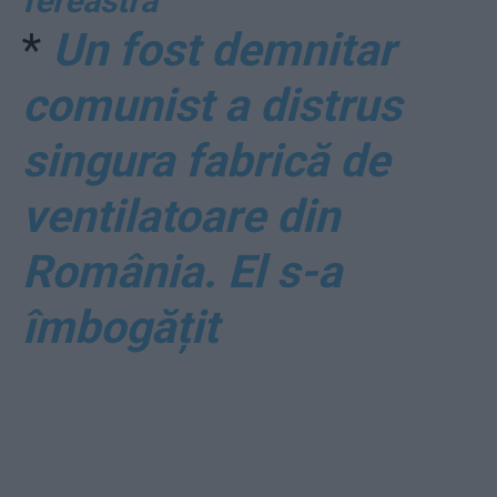
fereastră
*
Un fost demnitar
comunist a distrus
singura fabrică de
ventilatoare din
România. El s-a
îmbogățit