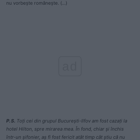
nu vorbește românește. (…)
ad
P. S.
Toți cei din grupul București-Ilfov am fost cazați la
hotel Hilton, spre mirarea mea. În fond, chiar și închis
într-un șifonier, aș fi fost fericit atât timp cât știu că nu