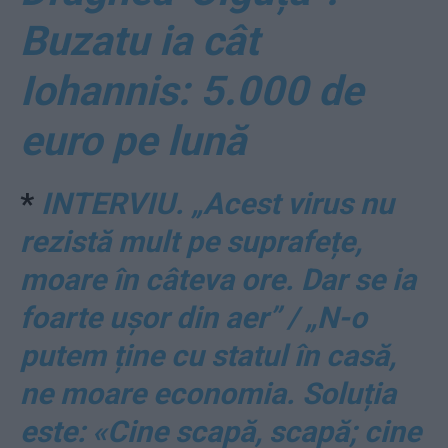
Buzatu ia cât
Iohannis: 5.000 de
euro pe lună
*
INTERVIU. „Acest virus nu
rezistă mult pe suprafețe,
moare în câteva ore. Dar se ia
foarte ușor din aer” / „N-o
putem ține cu statul în casă,
ne moare economia. Soluția
este: «Cine scapă, scapă; cine