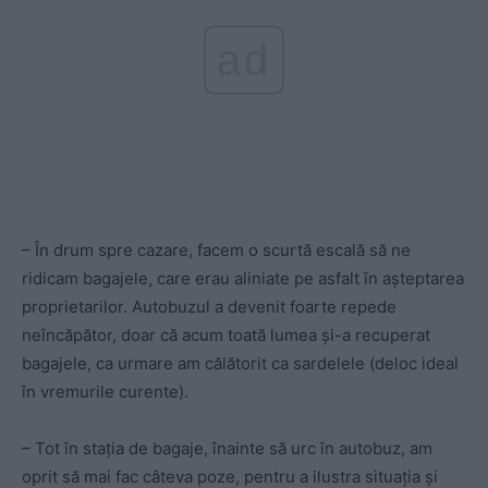
ad
– În drum spre cazare, facem o scurtă escală să ne
ridicam bagajele, care erau aliniate pe asfalt în așteptarea
proprietarilor. Autobuzul a devenit foarte repede
neîncăpător, doar că acum toată lumea și-a recuperat
bagajele, ca urmare am călătorit ca sardelele (deloc ideal
în vremurile curente).
– Tot în stația de bagaje, înainte să urc în autobuz, am
oprit să mai fac câteva poze, pentru a ilustra situația și