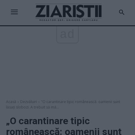
ad
Acasă
Dezvăluiri
"O carantinare tipic românească: oamenii sunt
lăsați slobozi. A trebuit să mă...
„O carantinare tipic
românească: oamenii sunt