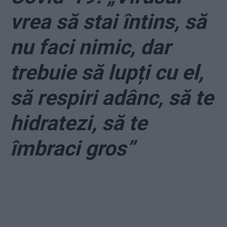
vrea să stai întins, să
nu faci nimic, dar
trebuie să lupți cu el,
să respiri adânc, să te
hidratezi, să te
îmbraci gros”