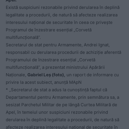
Există suspiciuni rezonabile privind derularea în deplină
legalitate a procedurii, de natură să afecteze realizarea
interesului naţional de securitate în ceea ce priveşte
Programul de înzestrare esențial „Corvetă
multifuncțională”.
Secretarul de stat pentru Armamente, Andrei Ignat,
responsabil cu derularea procedurii de achiziţie aferentă
Programului de înzestrare esențial „Corvetă
multifuncțională”, a prezentat ministrului Apărării
Naţionale,
Gabriel Leş (foto),
un raport de informare cu
privire la acest subiect, anunță MApN
* „Secretarul de stat a adus la cunoştinţă faptul că
Departamentul pentru Armamente, prin semnătura sa, a
sesizat Parchetul Militar de pe lângă Curtea Militară de
Apel, în temeiul unor suspiciuni rezonabile privind
derularea în deplină legalitate a procedurii, de natură să
afecteze realizarea interesului naţional de securitate în