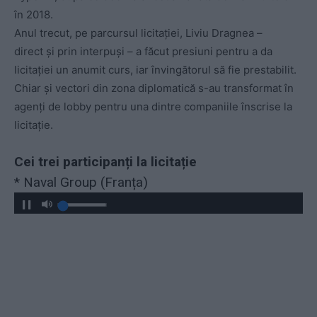
în 2018.
Anul trecut, pe parcursul licitației, Liviu Dragnea –
direct și prin interpuși – a făcut presiuni pentru a da
licitației un anumit curs, iar învingătorul să fie prestabilit.
Chiar și vectori din zona diplomatică s-au transformat în
agenți de lobby pentru una dintre companiile înscrise la
licitație.
Cei trei participanți la licitație
* Naval Group (Franța)