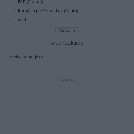
FAR (Coarnă)
România pe Primul Loc (Ponta)
Altul
Arată rezultatele
Arhiva sondajelor
- Advertisment -