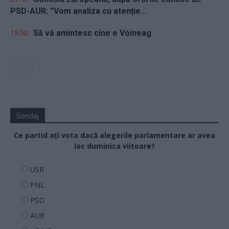
PSD-AUR: ”Vom analiza cu atenție...
19.50
Să vă amintesc cine e Voineag
Sondaj
Ce partid ați vota dacă alegerile parlamentare ar avea
loc duminica viitoare?
USR
PNL
PSD
AUR