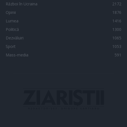
Război în Ucraina
2172
Opinii
1876
Lumea
1416
Politică
1300
Dezvăluiri
1065
Sport
1053
Mass-media
591