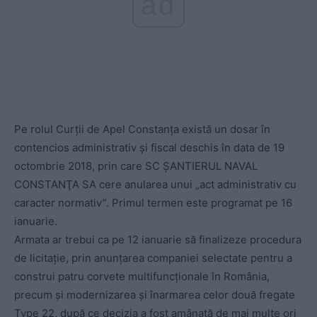
ad
Pe rolul Curții de Apel Constanța există un dosar în
contencios administrativ și fiscal deschis în data de 19
octombrie 2018, prin care SC ŞANTIERUL NAVAL
CONSTANŢA SA cere anularea unui „act administrativ cu
caracter normativ”. Primul termen este programat pe 16
ianuarie.
Armata ar trebui ca pe 12 ianuarie să finalizeze procedura
de licitație, prin anunțarea companiei selectate pentru a
construi patru corvete multifuncționale în România,
precum și modernizarea și înarmarea celor două fregate
Type 22, după ce decizia a fost amânată de mai multe ori