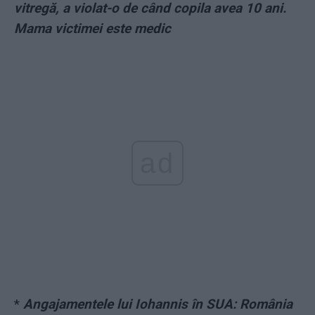
vitregă, a violat-o de când copila avea 10 ani.
Mama victimei este medic
ad
*
Angajamentele lui Iohannis în SUA: România