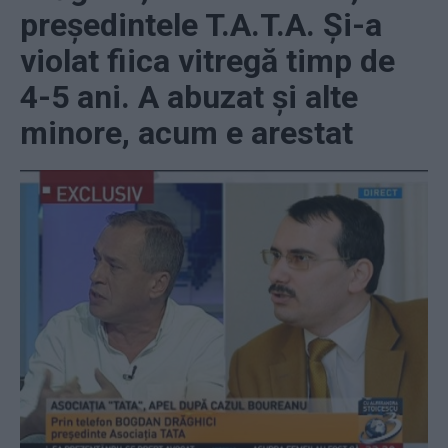
președintele T.A.T.A. Și-a
violat fiica vitregă timp de
4-5 ani. A abuzat și alte
minore, acum e arestat