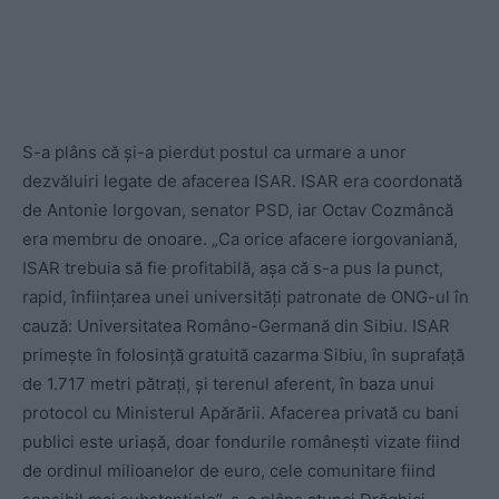
S-a plâns că și-a pierdut postul ca urmare a unor
dezvăluiri legate de afacerea ISAR. ISAR era coordonată
de Antonie Iorgovan, senator PSD, iar Octav Cozmâncă
era membru de onoare. „Ca orice afacere iorgovaniană,
ISAR trebuia să fie profitabilă, așa că s-a pus la punct,
rapid, înființarea unei universități patronate de ONG-ul în
cauză: Universitatea Româno-Germană din Sibiu. ISAR
primește în folosință gratuită cazarma Sibiu, în suprafață
de 1.717 metri pătrați, și terenul aferent, în baza unui
protocol cu Ministerul Apărării. Afacerea privată cu bani
publici este uriașă, doar fondurile românești vizate fiind
de ordinul milioanelor de euro, cele comunitare fiind