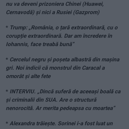
nu va deveni prizoniera Chinei (Huawei,
Cernavodă) și nici a Rusiei (Gazprom)
*
Trump: „România, o țară extraordinară, cu o
corupție extraordinară. Dar am încredere în
Iohannis, face treabă bună”
*
Cercelul negru și poșeta albastră din mașina
gri. Noi indicii că monstrul din Caracal a
omorât și alte fete
*
INTERVIU. „Dincă suferă de aceeași boală ca
și criminalii din SUA. Are o structură
nenorocită. Ar merita pedeapsa cu moartea”
*
Alexandra trăiește. Sorinei i-a fost luat un