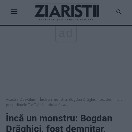
ad
Acasă
Dezvăluiri
Încă un monstru: Bogdan Drăghici, fost demnitar,
președintele T.A.T.A. Și-a violat fiica...
Încă un monstru: Bogdan
Drăghici, fost demnitar,