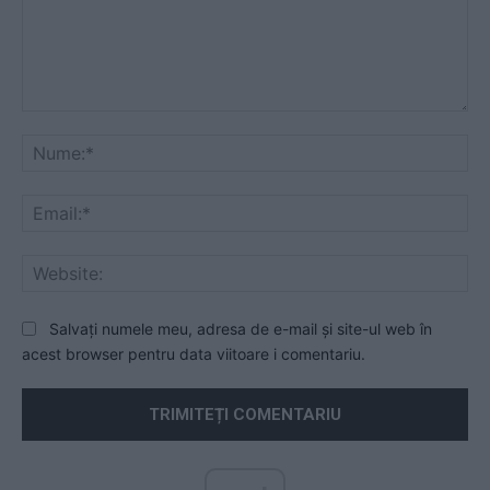
Comentariu:
Nu
Ema
Web
Salvați numele meu, adresa de e-mail și site-ul web în
acest browser pentru data viitoare i comentariu.