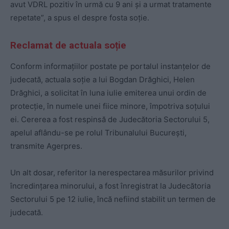
avut VDRL pozitiv în urmă cu 9 ani și a urmat tratamente
repetate”, a spus el despre fosta soție.
Reclamat de actuala soție
Conform informaţiilor postate pe portalul instanţelor de
judecată, actuala soţie a lui Bogdan Drăghici, Helen
Drăghici, a solicitat în luna iulie emiterea unui ordin de
protecţie, în numele unei fiice minore, împotriva soțului
ei. Cererea a fost respinsă de Judecătoria Sectorului 5,
apelul aflându-se pe rolul Tribunalului Bucureşti,
transmite Agerpres.
Un alt dosar, referitor la nerespectarea măsurilor privind
încredinţarea minorului, a fost înregistrat la Judecătoria
Sectorului 5 pe 12 iulie, încă nefiind stabilit un termen de
judecată.