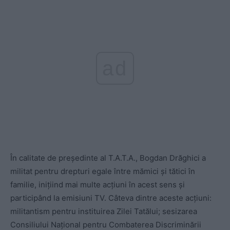
ad
În calitate de președinte al T.A.T.A., Bogdan Drăghici a
militat pentru drepturi egale între mămici și tătici în
familie, inițiind mai multe acțiuni în acest sens și
participând la emisiuni TV. Câteva dintre aceste acțiuni:
militantism pentru instituirea Zilei Tatălui; sesizarea
Consiliului Național pentru Combaterea Discriminării