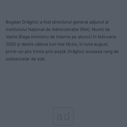
Bogdan Drăghici a fost directorul general adjunct al
Institutului Național de Administrație (INA). Numit de
Vasile Blaga (ministru de Interne pe atunci) în februarie
2005 și demis câteva luni mai târziu, în luna august,
printr-un plic trimis prin poștă. Drăghici avusese rang de
subsecretar de stat.
ad