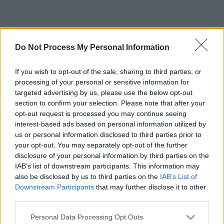
Do Not Process My Personal Information
If you wish to opt-out of the sale, sharing to third parties, or
ad
processing of your personal or sensitive information for
targeted advertising by us, please use the below opt-out
section to confirm your selection. Please note that after your
opt-out request is processed you may continue seeing
interest-based ads based on personal information utilized by
us or personal information disclosed to third parties prior to
your opt-out. You may separately opt-out of the further
disclosure of your personal information by third parties on the
IAB’s list of downstream participants. This information may
also be disclosed by us to third parties on the
IAB’s List of
Fosta soție și-a luat concediu, brusc,
Downstream Participants
that may further disclose it to other
third parties.
până luni
Personal Data Processing Opt Outs