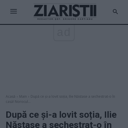
ad
Acasă
Main
După ce și-a lovit soția, Ilie Năstase a sechestrat-o în
casă! Norocul...
După ce și-a lovit soția, Ilie
Năstase a sechestrat-o în