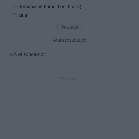
România pe Primul Loc (Ponta)
Altul
Arată rezultatele
Arhiva sondajelor
- Advertisment -