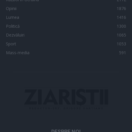
Opinii
1876
Lumea
1416
Politică
1300
Dezvăluiri
1065
Sport
1053
Mass-media
591
DESPRE NOI