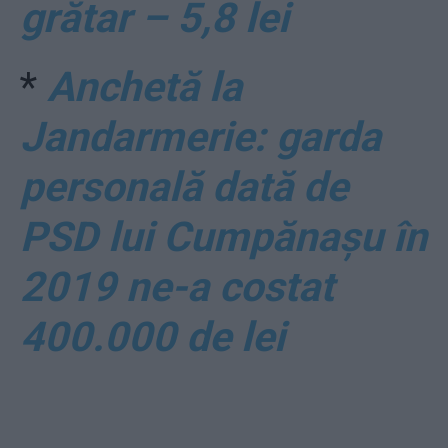
grătar – 5,8 lei
*
Anchetă la
Jandarmerie: garda
personală dată de
PSD lui Cumpănașu în
2019 ne-a costat
400.000 de lei