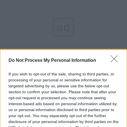
ad
Do Not Process My Personal Information
If you wish to opt-out of the sale, sharing to third parties, or
*
Minoră:
processing of your personal or sensitive information for
targeted advertising by us, please use the below opt-out
„Cumpănașu mi-a
section to confirm your selection. Please note that after your
opt-out request is processed you may continue seeing
interest-based ads based on personal information utilized by
propus să facem sex
us or personal information disclosed to third parties prior to
your opt-out. You may separately opt-out of the further
în trei, cu soția lui.
disclosure of your personal information by third parties on the