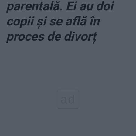
parentală. Ei au doi
copii și se află în
proces de divorț
ad