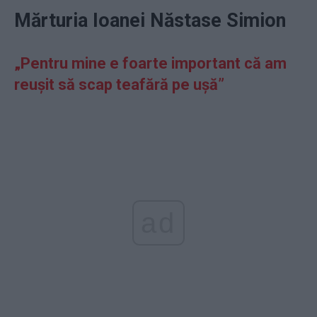
Mărturia Ioanei Năstase Simion
„Pentru mine e foarte important că am
reușit să scap teafără pe ușă”
ad