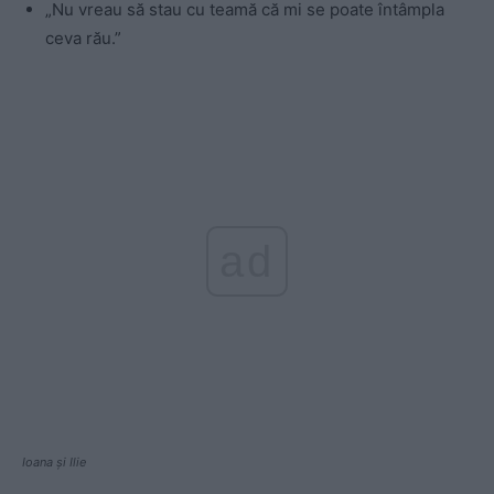
„Nu vreau să stau cu teamă că mi se poate întâmpla
ceva rău.”
ad
Ioana și Ilie