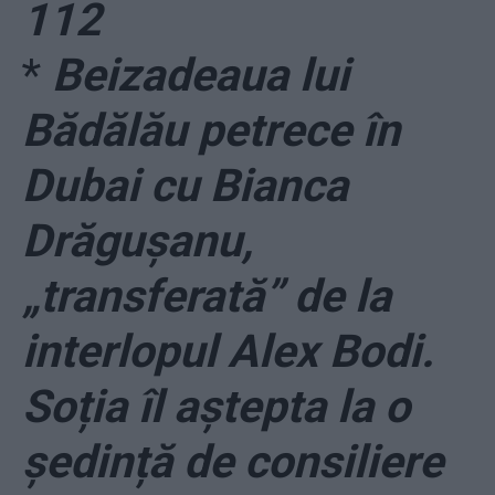
112
*
Beizadeaua lui
Bădălău petrece în
Dubai cu Bianca
Drăgușanu,
„transferată” de la
interlopul Alex Bodi.
Soția îl aștepta la o
ședință de consiliere