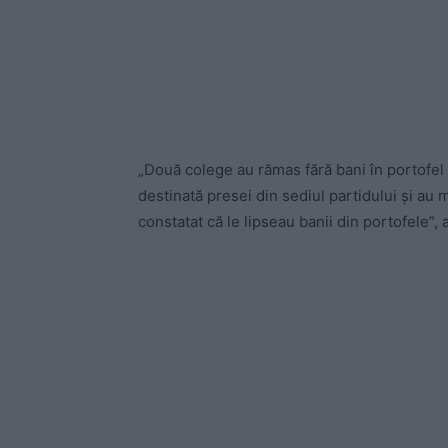
„Două colege au rămas fără bani în portofel c
destinată presei din sediul partidului şi au m
constatat că le lipseau banii din portofele”,