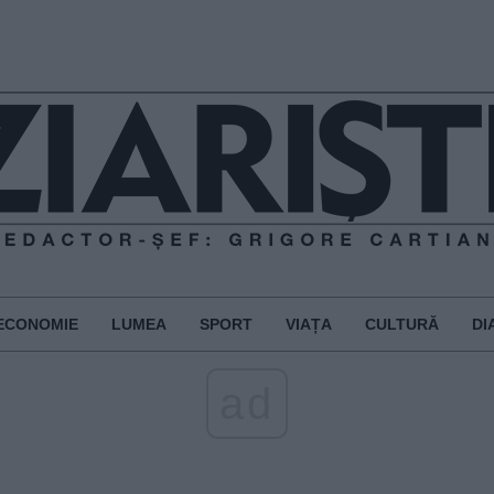
ECONOMIE
LUMEA
SPORT
VIAȚA
CULTURĂ
DI
ad