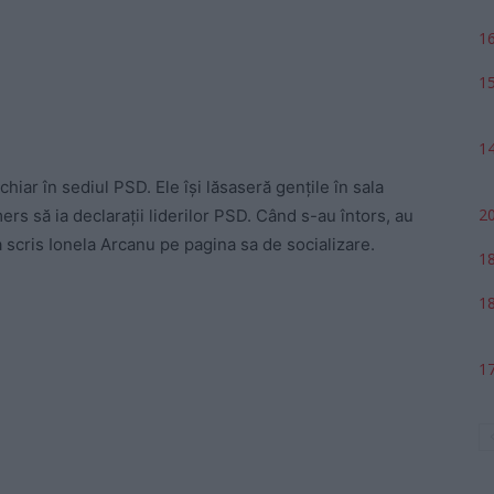
16
15
14
hiar în sediul PSD. Ele îşi lăsaseră genţile în sala
20
ers să ia declaraţii liderilor PSD. Când s-au întors, au
 a scris Ionela Arcanu pe pagina sa de socializare.
18
18
17