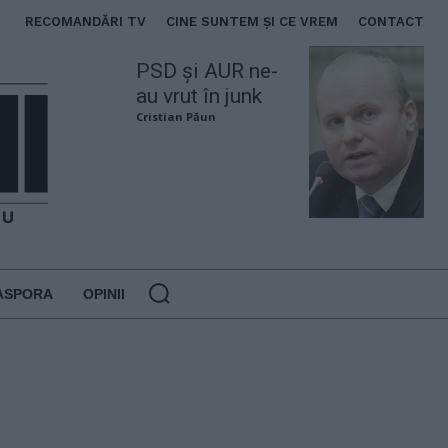
RECOMANDĂRI TV
CINE SUNTEM ȘI CE VREM
CONTACT
PSD și AUR ne-
au vrut în junk
Cristian Păun
ASPORA
OPINII