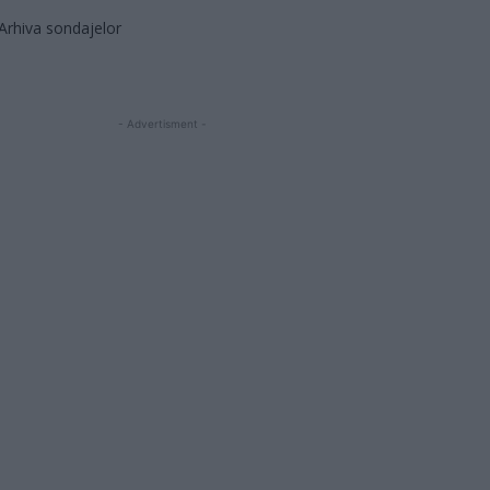
Arhiva sondajelor
- Advertisment -