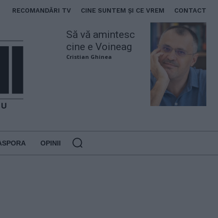
RECOMANDĂRI TV
CINE SUNTEM ȘI CE VREM
CONTACT
Să vă amintesc
cine e Voineag
Cristian Ghinea
ASPORA
OPINII