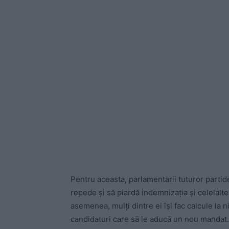
Pentru aceasta, parlamentarii tuturor partide
repede și să piardă indemnizația și celelalte 
asemenea, mulți dintre ei își fac calcule la n
candidaturi care să le aducă un nou mandat.