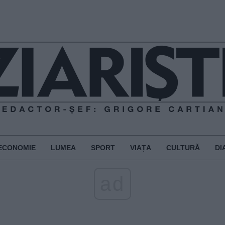
ECONOMIE
LUMEA
SPORT
VIAȚA
CULTURĂ
DI
ad