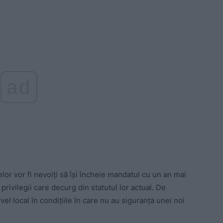
ad
lor vor fi nevoiți să își încheie mandatul cu un an mai
privilegii care decurg din statutul lor actual. De
ivel local în condițiile în care nu au siguranța unei noi