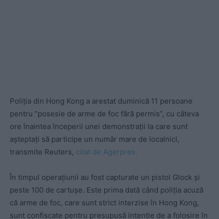
Poliţia din Hong Kong a arestat duminică 11 persoane
pentru ”posesie de arme de foc fără permis”, cu câteva
ore înaintea începerii unei demonstraţii la care sunt
aşteptaţi să participe un număr mare de localnici,
transmite Reuters,
citat de Agerpres.
În timpul operaţiunii au fost capturate un pistol Glock şi
peste 100 de cartuşe. Este prima dată când poliţia acuză
că arme de foc, care sunt strict interzise în Hong Kong,
sunt confiscate pentru presupusă intenţie de a folosire în