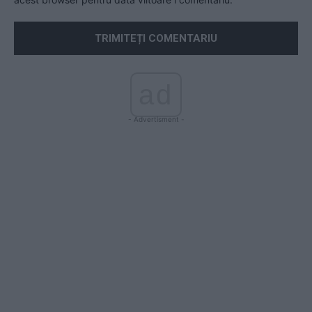
ad
- Advertisment -