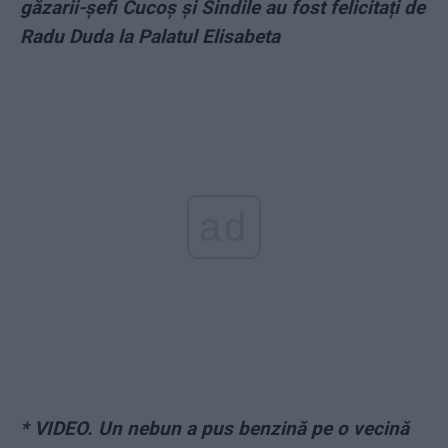
găzarii-șefi Cucoș și Sindile au fost felicitați de
Radu Duda la Palatul Elisabeta
ad
*
VIDEO. Un nebun a pus benzină pe o vecină