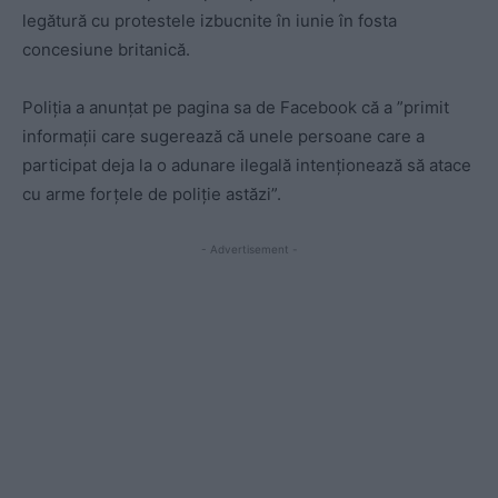
legătură cu protestele izbucnite în iunie în fosta
concesiune britanică.
Poliţia a anunţat pe pagina sa de Facebook că a ”primit
informaţii care sugerează că unele persoane care a
participat deja la o adunare ilegală intenţionează să atace
cu arme forţele de poliţie astăzi”.
- Advertisement -