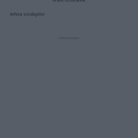
Arhiva sondajelor
- Advertisment -