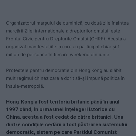
Organizatorul marşului de duminică, cu două zile înaintea
marcării Zilei internaţionale a drepturilor omului, este
Frontul Civic pentru Drepturile Omului (CHRF). Acesta a
organizat manifestaţiile la care au participat chiar şi 1
milion de persoane în fiecare weekend din iunie.
Protestele pentru democrație din Hong Kong au slăbit
mult regimul chinez care a dorit să-și impună politica în
insula-metropolă.
Hong-Kong a fost teritoriu britanic până în anul
1997 când, în urma unei înțelegeri istorice cu
China, acesta a fost cedat de către britanici. Una
dintre condițiile cedării a fost păstrarea sistemului
democratic, sistem pe care Partidul Comunist