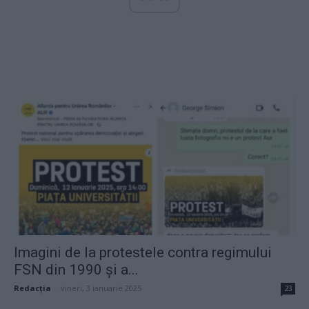
Imagini de la protestele contra regimului
FSN din 1990 și a...
Redacţia
-
vineri, 3 ianuarie 2025
23