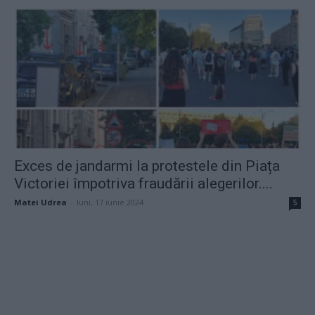
Exces de jandarmi la protestele din Piața
Victoriei împotriva fraudării alegerilor....
Matei Udrea
-
luni, 17 iunie 2024
5