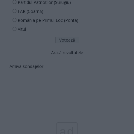
Partidul Patrioților (Surugiu)
FAR (Coarnă)
România pe Primul Loc (Ponta)
Altul
Arată rezultatele
Arhiva sondajelor
ad