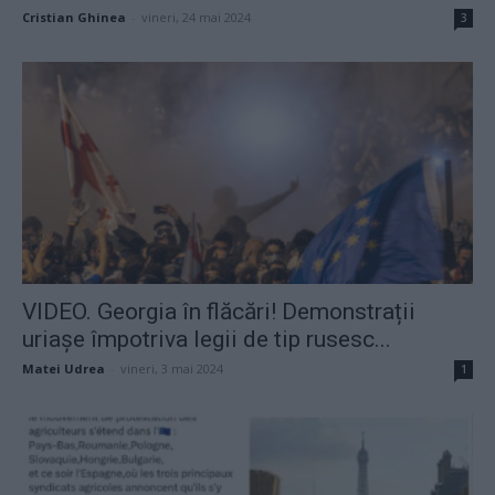
Cristian Ghinea
-
vineri, 24 mai 2024
3
VIDEO. Georgia în flăcări! Demonstrații
uriașe împotriva legii de tip rusesc...
Matei Udrea
-
vineri, 3 mai 2024
1