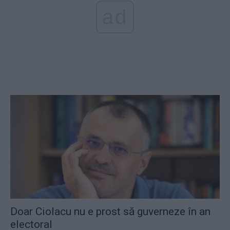
ad
Doar Ciolacu nu e prost să guverneze în an
electoral