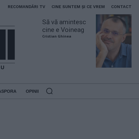
RECOMANDĂRI TV
CINE SUNTEM ȘI CE VREM
CONTACT
Să vă amintesc
cine e Voineag
Cristian Ghinea
ASPORA
OPINII