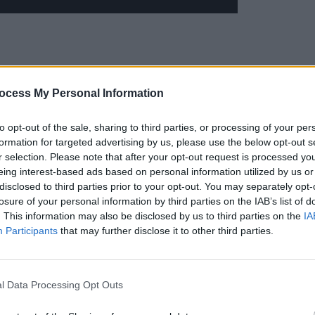
ocess My Personal Information
to opt-out of the sale, sharing to third parties, or processing of your per
formation for targeted advertising by us, please use the below opt-out s
r selection. Please note that after your opt-out request is processed y
eing interest-based ads based on personal information utilized by us or
disclosed to third parties prior to your opt-out. You may separately opt-
losure of your personal information by third parties on the IAB’s list of
. This information may also be disclosed by us to third parties on the
IA
Participants
that may further disclose it to other third parties.
a 19.55, de
Teatrul de Stat Constanța,
pe pagina sa de
l Data Processing Opt Outs