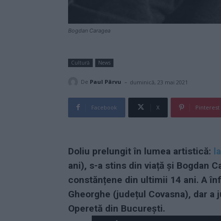
Bogdan Caragea
Cultură
News
-
De
Paul Pârvu
duminică, 23 mai 2021
Facebook
X
Pinterest
Doliu prelungit în lumea artistică:
l
ani), s-a stins din viață și Bogdan 
constănțene din ultimii 14 ani. A
înf
Gheorghe (județul Covasna), dar a j
Operetă din București.