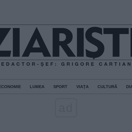
ECONOMIE
LUMEA
SPORT
VIAȚA
CULTURĂ
DI
ad