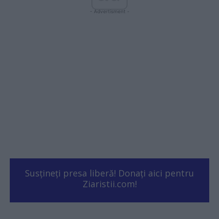
- Advertisment -
Susțineți presa liberă! Donați aici pentru
Ziaristii.com!