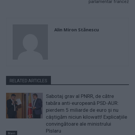
parlamentar francez
Alin Miron Stănescu
RELATED ARTICLES
Sabotaj grav al PNRR, de către
tabăra anti-europeană PSD-AUR:
pierdem 5 miliarde de euro și nu
câștigăm niciun kilowatt! Explicațiile
convingătoare ale ministrului
Pîslaru
Main