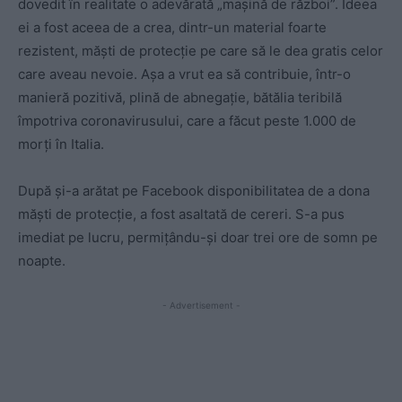
dovedit în realitate o adevărată „maşină de război”. Ideea
ei a fost aceea de a crea, dintr-un material foarte
rezistent, măşti de protecție pe care să le dea gratis celor
care aveau nevoie. Așa a vrut ea să contribuie, într-o
manieră pozitivă, plină de abnegație, bătălia teribilă
împotriva coronavirusului, care a făcut peste 1.000 de
morți în Italia.
După și-a arătat pe Facebook disponibilitatea de a dona
măşti de protecție, a fost asaltată de cereri. S-a pus
imediat pe lucru, permițându-şi doar trei ore de somn pe
noapte.
- Advertisement -