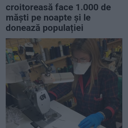
croitoreasă face 1.000 de
măşti pe noapte şi le
donează populației