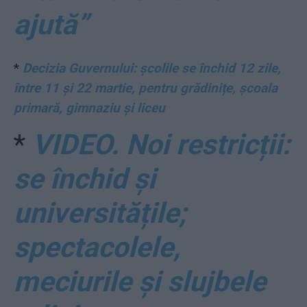
ajută”
*
Decizia Guvernului: școlile se închid 12 zile,
între 11 și 22 martie, pentru grădinițe, școala
primară, gimnaziu și liceu
*
VIDEO. Noi restricții:
se închid și
universitățile;
spectacolele,
meciurile și slujbele