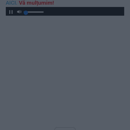
AICI.
Vă mulțumim!