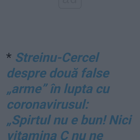
*
Streinu-Cercel
despre două false
„arme” în lupta cu
coronavirusul:
„Spirtul nu e bun! Nici
vitamina C nu ne