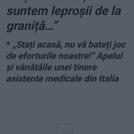
suntem leproşii de la
graniță…”
*
„Stați acasă, nu vă bateți joc
de eforturile noastre!” Apelul
și vânătăile unei tinere
asistente medicale din Italia
ad