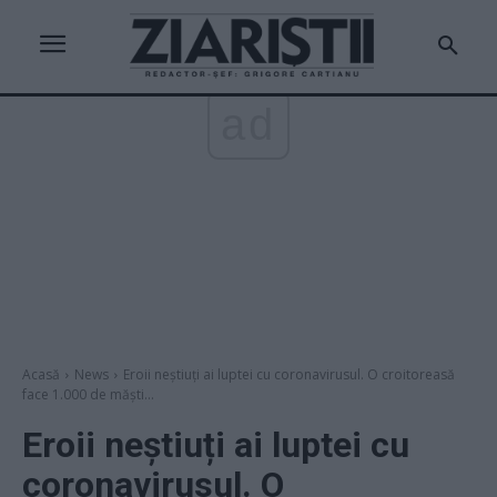
ad
Acasă
News
Eroii neştiuți ai luptei cu coronavirusul. O croitoreasă
face 1.000 de măşti...
Eroii neştiuți ai luptei cu
coronavirusul. O