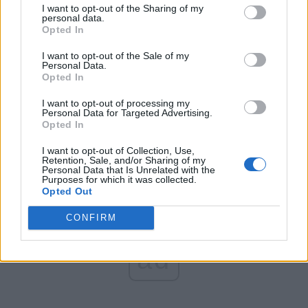
România pe Primul Loc (Ponta)
I want to opt-out of the Sharing of my
personal data.
Altul
Opted In
I want to opt-out of the Sale of my
Personal Data.
Arată rezultatele
Opted In
I want to opt-out of processing my
Arhiva sondajelor
Personal Data for Targeted Advertising.
Opted In
I want to opt-out of Collection, Use,
Retention, Sale, and/or Sharing of my
Personal Data that Is Unrelated with the
Purposes for which it was collected.
Opted Out
CONFIRM
ad