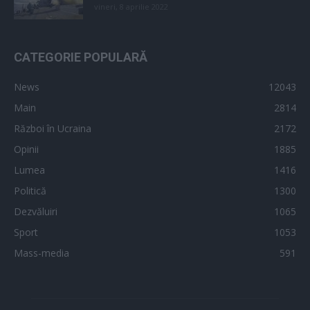
vineri, 8 aprilie 2022
CATEGORIE POPULARĂ
News
12043
Main
2814
Război în Ucraina
2172
Opinii
1885
Lumea
1416
Politică
1300
Dezvăluiri
1065
Sport
1053
Mass-media
591