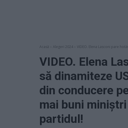
Acasă
Alegeri 2024
VIDEO. Elena Lasconi pare hotărâ
VIDEO. Elena Las
să dinamiteze USR
din conducere pe 
mai buni miniștri
partidul!