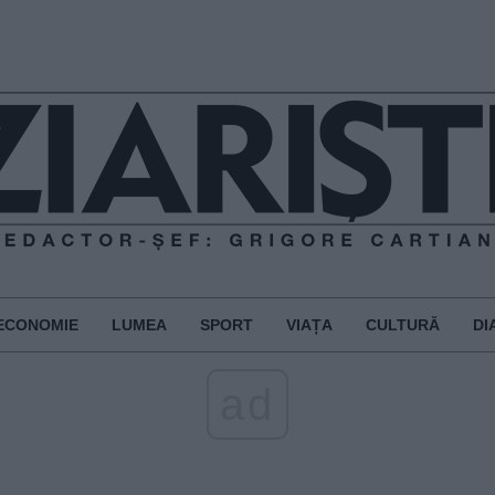
ECONOMIE
LUMEA
SPORT
VIAȚA
CULTURĂ
DI
ad