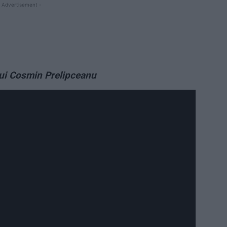
 Advertisement -
lui Cosmin Prelipceanu