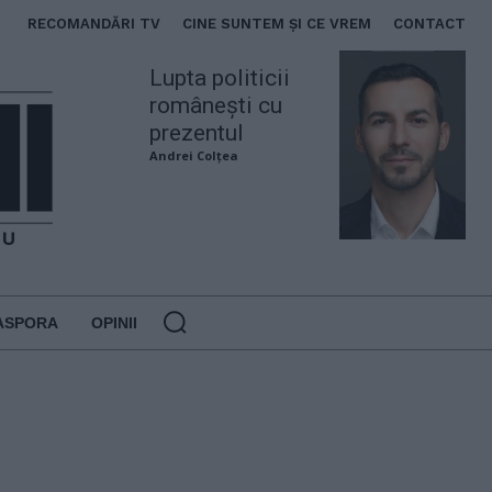
RECOMANDĂRI TV
CINE SUNTEM ȘI CE VREM
CONTACT
Lupta politicii
românești cu
prezentul
Andrei Colțea
ASPORA
OPINII