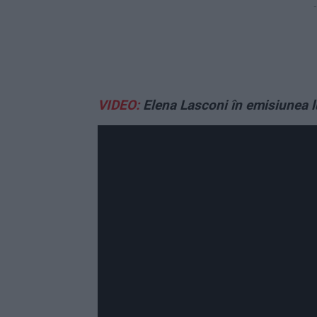
-
VIDEO:
Elena Lasconi în emisiunea 