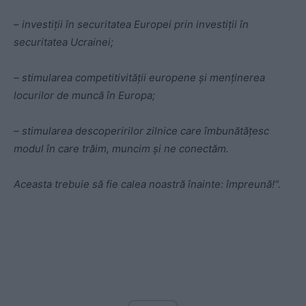
– investiții în securitatea Europei prin investiții în
securitatea Ucrainei;
– stimularea competitivității europene și menținerea
locurilor de muncă în Europa;
– stimularea descoperirilor zilnice care îmbunătățesc
modul în care trăim, muncim și ne conectăm.
Aceasta trebuie să fie calea noastră înainte: împreună!“.