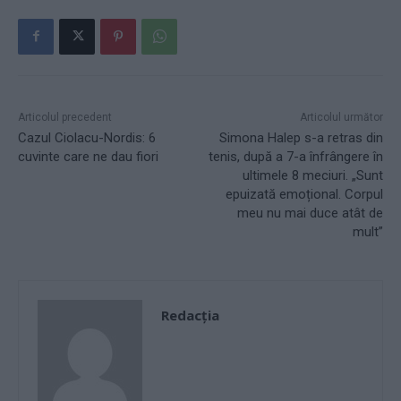
Articolul precedent
Articolul următor
Cazul Ciolacu-Nordis: 6
Simona Halep s-a retras din
cuvinte care ne dau fiori
tenis, după a 7-a înfrângere în
ultimele 8 meciuri. „Sunt
epuizată emoțional. Corpul
meu nu mai duce atât de
mult”
Redacţia