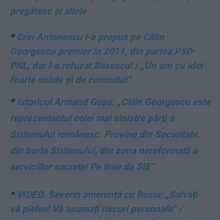
pregătesc și altele
*
Crin Antonescu l-a propus pe Călin
Georgescu premier în 2011, din partea PSD-
PNL, dar l-a refuzat Băsescu! / „Un om cu idei
foarte solide și de consultat”
*
Istoricul Armand Goșu: „Călin Georgescu este
reprezentantul celei mai sinistre părți a
Sistemului românesc. Provine din Securitate,
din burta Sistemului, din zona nereformată a
serviciilor secrete! Pe linie de SIE“
*
VIDEO. Severin amenință cu Rusia: „Salvați-
vă pielea! Vă asumați riscuri personale” /