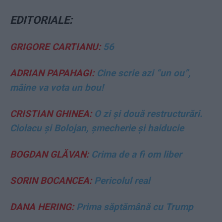
EDITORIALE:
GRIGORE CARTIANU:
56
ADRIAN PAPAHAGI:
Cine scrie azi “un ou”,
mâine va vota un bou!
CRISTIAN GHINEA:
O zi și două restructurări.
Ciolacu și Bolojan, șmecherie și haiducie
BOGDAN GLĂVAN:
Crima de a fi om liber
SORIN BOCANCEA:
Pericolul real
DANA HERING:
Prima săptămână cu Trump