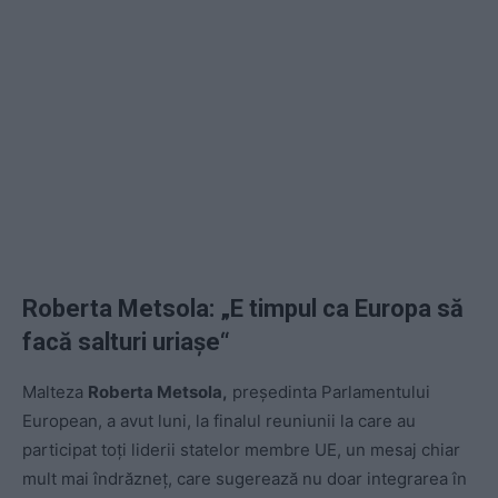
Roberta Metsola: „E timpul ca Europa să
facă salturi uriașe“
Malteza
Roberta Metsola,
președinta Parlamentului
European, a avut luni, la finalul reuniunii la care au
participat toți liderii statelor membre UE, un mesaj chiar
mult mai îndrăzneț, care sugerează nu doar integrarea în