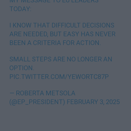
MY MESSAGE TO EU LEADERS
TODAY:
I KNOW THAT DIFFICULT DECISIONS
ARE NEEDED, BUT EASY HAS NEVER
BEEN A CRITERIA FOR ACTION.
SMALL STEPS ARE NO LONGER AN
OPTION.
PIC.TWITTER.COM/YEWORTC87P
— ROBERTA METSOLA
(@EP_PRESIDENT)
FEBRUARY 3, 2025