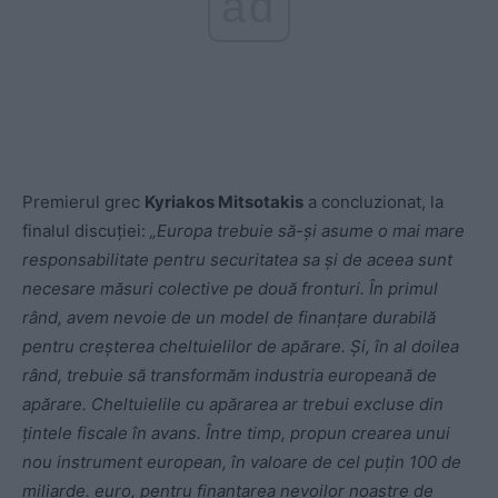
ad
Premierul grec
Kyriakos Mitsotakis
a concluzionat, la
finalul discuției:
„Europa trebuie să-și asume o mai mare
responsabilitate pentru securitatea sa și de aceea sunt
necesare măsuri colective pe două fronturi. În primul
rând, avem nevoie de un model de finanțare durabilă
pentru creșterea cheltuielilor de apărare. Și, în al doilea
rând, trebuie să transformăm industria europeană de
apărare. Cheltuielile cu apărarea ar trebui excluse din
țintele fiscale în avans. Între timp, propun crearea unui
nou instrument european, în valoare de cel puțin 100 de
miliarde. euro, pentru finanțarea nevoilor noastre de