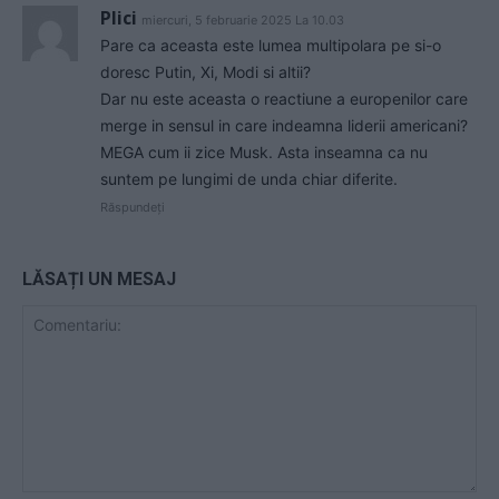
Plici
miercuri, 5 februarie 2025 La 10.03
Pare ca aceasta este lumea multipolara pe si-o
doresc Putin, Xi, Modi si altii?
Dar nu este aceasta o reactiune a europenilor care
merge in sensul in care indeamna liderii americani?
MEGA cum ii zice Musk. Asta inseamna ca nu
suntem pe lungimi de unda chiar diferite.
Răspundeți
LĂSAȚI UN MESAJ