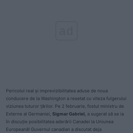
ad
Pericolul real și imprevizibilitatea aduse de noua
conducere de la Washington a resetat cu viteza fulgerului
viziunea tuturor țărilor. Pe 2 februarie, fostul ministru de
Externe al Germaniei,
Sigmar Gabriel,
a sugerat să se ia
în discuție posibilitatea aderării Canadei la Uniunea
Europeană! Guvernul canadian a discutat deja