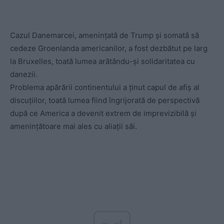
Cazul Danemarcei, amenințată de Trump și somată să
cedeze Groenlanda americanilor, a fost dezbătut pe larg
la Bruxelles, toată lumea arătându-și solidaritatea cu
danezii.
Problema apărării continentului a ținut capul de afiș al
discuțiilor, toată lumea fiind îngrijorată de perspectivă
după ce America a devenit extrem de imprevizibilă și
amenințătoare mai ales cu aliații săi.