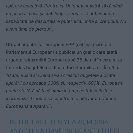
apărare colectivă. Pentru ca Uniunea noastră să rămână
un pilon al păcii și stabilității, trebuie să dobândim o
capacitate de descurajare puternică, unită și credibilă. Nu
avem timp de pierdut”.
Grupul popularilor europeni EPP (cel mai mare din
Parlamentul European) a publicat un grafic care arată
urgența reînarmării Europei după 35 de ani în care s-au
tot redus bugetele destinate forțelor militare:
„În ultimii
10 ani, Rusia și China și-au crescut bugetele alocate
apărării cu aproape 300% și, respectiv, 600%. Europa nu
poate sta fără să facă nimic în timp ce toți ceilalți se
înarmează. Trebuie să construim o adevărată Uniune
Europeană a Apărării”.
IN THE LAST TEN YEARS, RUSSIA
AND CHINA HAVE INCREASED THEIR