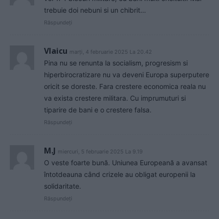
trebuie doi nebuni si un chibrit…
Răspundeți
Vlaicu
marți, 4 februarie 2025 La 20.42
Pina nu se renunta la socialism, progresism si
hiperbirocratizare nu va deveni Europa superputere
oricit se doreste. Fara crestere economica reala nu
va exista crestere militara. Cu imprumuturi si
tiparire de bani e o crestere falsa.
Răspundeți
M.J
miercuri, 5 februarie 2025 La 9.19
O veste foarte bună. Uniunea Europeană a avansat
întotdeauna când crizele au obligat europenii la
solidaritate.
Răspundeți