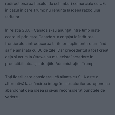
redirecționarea fluxului de schimburi comerciale cu UE,
în cazul în care Trump nu renunță la ideea războiului
tarifelor.
În relația SUA – Canada s-au anunțat între timp niște
acorduri prin care Canada s-a angajat la întărirea
frontierelor, introducerea tarifelor suplimentare urmând
să fie amânată cu 30 de zile. Dar precedentul a fost creat
deja și acum la Ottawa nu mai există încredere în
predictibilitatea și intențiile Administrației Trump.
Toți liderii care considerau că alianța cu SUA este o
alternativă la adâncirea integrării structurilor europene au
abandonat deja ideea și și-au reconsiderat punctele de
vedere.