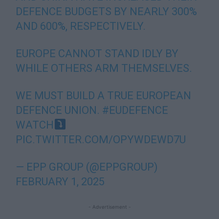
DEFENCE BUDGETS BY NEARLY 300%
AND 600%, RESPECTIVELY.
EUROPE CANNOT STAND IDLY BY
WHILE OTHERS ARM THEMSELVES.
WE MUST BUILD A TRUE EUROPEAN
DEFENCE UNION.
#EUDEFENCE
WATCH
PIC.TWITTER.COM/OPYWDEWD7U
— EPP GROUP (@EPPGROUP)
FEBRUARY 1, 2025
- Advertisement -