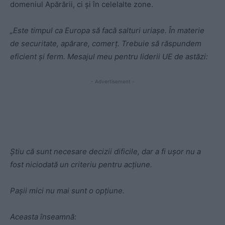
domeniul Apărării, ci și în celelalte zone.
„Este timpul ca Europa să facă salturi uriașe. În materie
de securitate, apărare, comerț. Trebuie să răspundem
eficient și ferm. Mesajul meu pentru liderii UE de astăzi:
- Advertisement -
Știu că sunt necesare decizii dificile, dar a fi ușor nu a
fost niciodată un criteriu pentru acțiune.
Pașii mici nu mai sunt o opțiune.
Aceasta înseamnă: