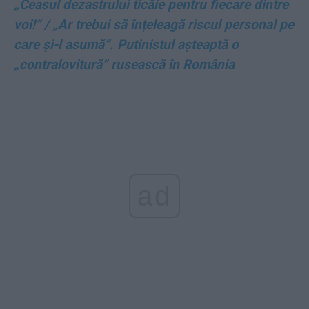
„Ceasul dezastrului ticăie pentru fiecare dintre
voi!” / „Ar trebui să înțeleagă riscul personal pe
care și-l asumă”. Putinistul așteaptă o
„contralovitură” rusească în România
ad