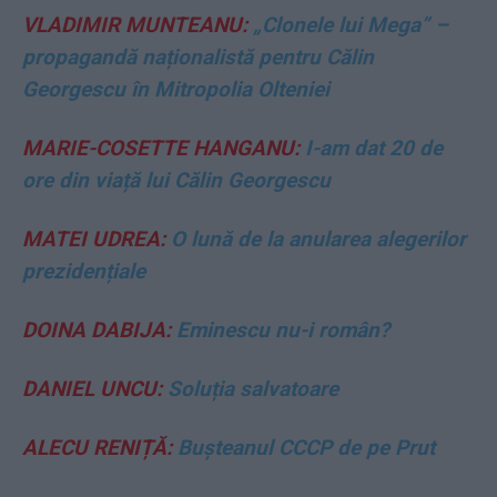
VLADIMIR MUNTEANU:
„Clonele lui Mega” –
propagandă naționalistă pentru Călin
Georgescu în Mitropolia Olteniei
MARIE-COSETTE HANGANU:
I-am dat 20 de
ore din viață lui Călin Georgescu
MATEI UDREA:
O lună de la anularea alegerilor
prezidențiale
DOINA DABIJA:
Eminescu nu-i român?
DANIEL UNCU:
Soluția salvatoare
ALECU RENIȚĂ:
Bușteanul CCCP de pe Prut