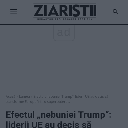
ad
Acasă
Lumea
Efectul „nebuniei Trump“: liderii UE au decis să
transforme Europa într-o superputere...
Efectul „nebuniei Trump“:
liderii UE au decis să