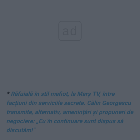
ad
*
Răfuială în stil mafiot, la Marș TV, între
facțiuni din serviciile secrete. Călin Georgescu
transmite, alternativ, amenințări și propuneri de
negociere: „Eu în continuare sunt dispus să
discutăm!“