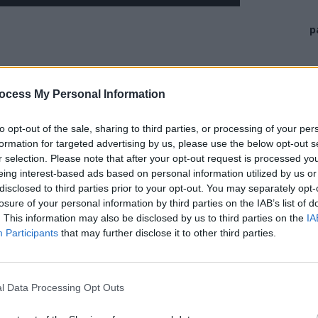
Play
p
ocess My Personal Information
to opt-out of the sale, sharing to third parties, or processing of your per
formation for targeted advertising by us, please use the below opt-out s
r selection. Please note that after your opt-out request is processed y
eing interest-based ads based on personal information utilized by us or
disclosed to third parties prior to your opt-out. You may separately opt-
losure of your personal information by third parties on the IAB’s list of
. This information may also be disclosed by us to third parties on the
IA
Participants
that may further disclose it to other third parties.
l Data Processing Opt Outs