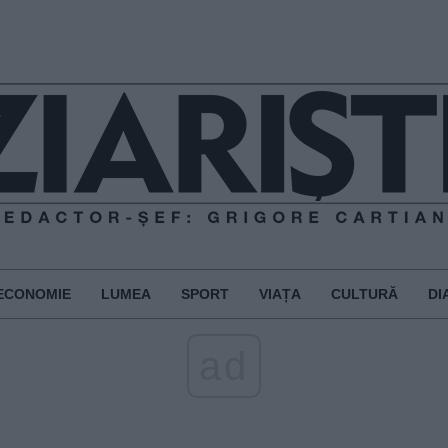
ECONOMIE
LUMEA
SPORT
VIAȚA
CULTURĂ
DI
ad