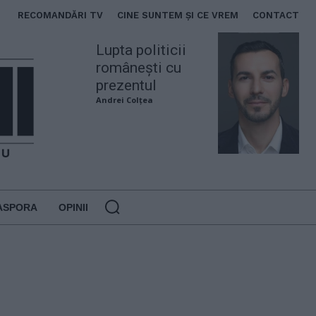
RECOMANDĂRI TV
CINE SUNTEM ȘI CE VREM
CONTACT
Lupta politicii
românești cu
prezentul
Andrei Colțea
ASPORA
OPINII