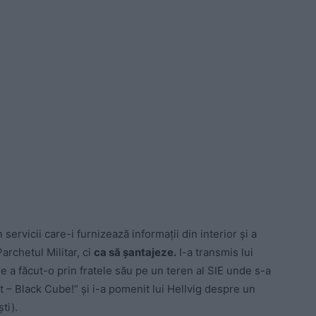
servicii care-i furnizează informații din interior și a
Parchetul Militar, ci
ca să șantajeze.
I-a transmis lui
e a făcut-o prin fratele său pe un teren al SIE unde s-a
t – Black Cube!“ și i-a pomenit lui Hellvig despre un
ti).