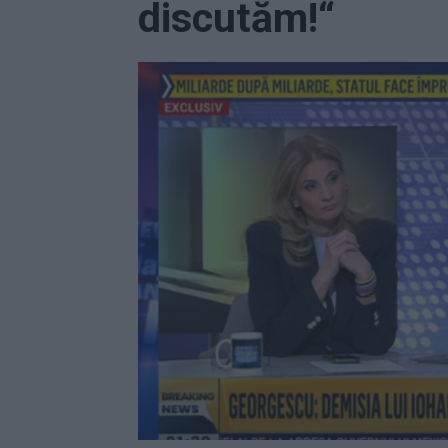
discutăm!“