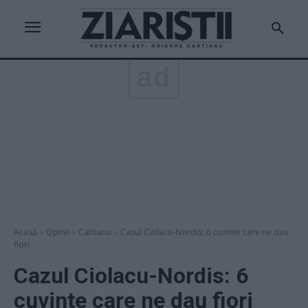
ad
Acasă
Opinii
Cartianu
Cazul Ciolacu-Nordis: 6 cuvinte care ne dau
fiori
Cazul Ciolacu-Nordis: 6
cuvinte care ne dau fiori