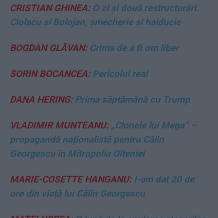
CRISTIAN GHINEA:
O zi și două restructurări.
Ciolacu și Bolojan, șmecherie și haiducie
BOGDAN GLĂVAN:
Crima de a fi om liber
SORIN BOCANCEA:
Pericolul real
DANA HERING:
Prima săptămână cu Trump
VLADIMIR MUNTEANU:
„Clonele lui Mega” –
propagandă naționalistă pentru Călin
Georgescu în Mitropolia Olteniei
MARIE-COSETTE HANGANU:
I-am dat 20 de
ore din viață lui Călin Georgescu