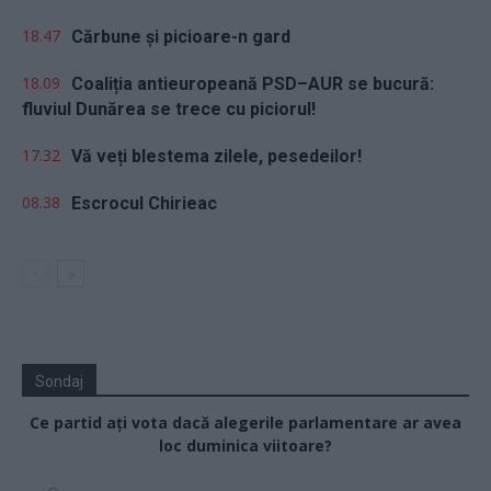
18.47
Cărbune și picioare-n gard
18.09
Coaliția antieuropeană PSD–AUR se bucură:
fluviul Dunărea se trece cu piciorul!
17.32
Vă veți blestema zilele, pesedeilor!
08.38
Escrocul Chirieac
Sondaj
Ce partid ați vota dacă alegerile parlamentare ar avea
loc duminica viitoare?