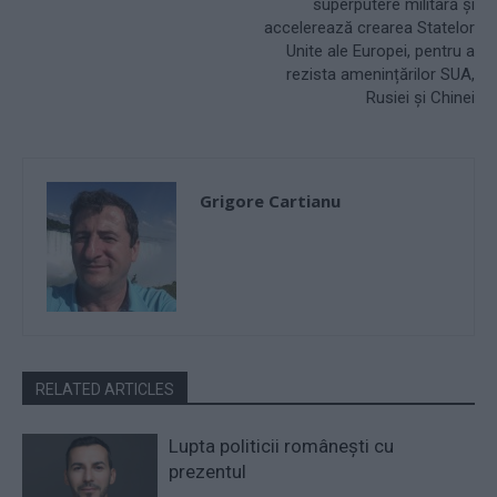
superputere militară și
accelerează crearea Statelor
Unite ale Europei, pentru a
rezista amenințărilor SUA,
Rusiei și Chinei
Grigore Cartianu
RELATED ARTICLES
Lupta politicii românești cu
prezentul