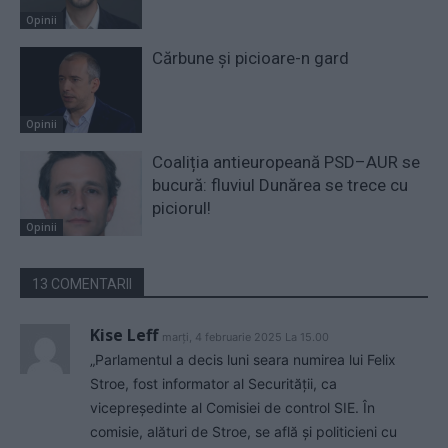
Opinii
Cărbune și picioare-n gard
Opinii
Coaliția antieuropeană PSD–AUR se
bucură: fluviul Dunărea se trece cu
piciorul!
Opinii
13 COMENTARII
Kise Leff
marți, 4 februarie 2025 La 15.00
„Parlamentul a decis luni seara numirea lui Felix
Stroe, fost informator al Securității, ca
vicepreședinte al Comisiei de control SIE. În
comisie, alături de Stroe, se află și politicieni cu