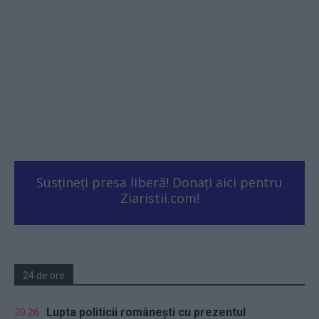
Susțineți presa liberă! Donați aici pentru
Ziaristii.com!
24 de ore
20.26
Lupta politicii românești cu prezentul