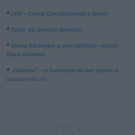
*
CCR = Curtea Constituțională a Rusiei
*
Tăiați, bă, pensiile speciale!
*
Marea înfrângere a unui politician mărunt:
Klaus Iohannis
*
„Ceaoane” – o frumusețe de text pentru o
urâciune de om