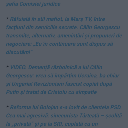
șefia Comisiei juridice
*
Răfuială în stil mafiot, la Marș TV, între
facțiuni din serviciile secrete. Călin Georgescu
transmite, alternativ, amenințări și propuneri de
negociere: „Eu în continuare sunt dispus să
discutăm!“
*
VIDEO. Demență războinică a lui Călin
Georgescu: vrea să împărțim Ucraina, ba chiar
și Ungaria! Revizionism fascist copiat după
Putin și tratat de Cristoiu cu simpatie
*
Reforma lui Bolojan s-a lovit de clientela PSD.
Cea mai agresivă: sinecurista Târteață – școlită
la „privată” și pe la SRI, cuplată cu un