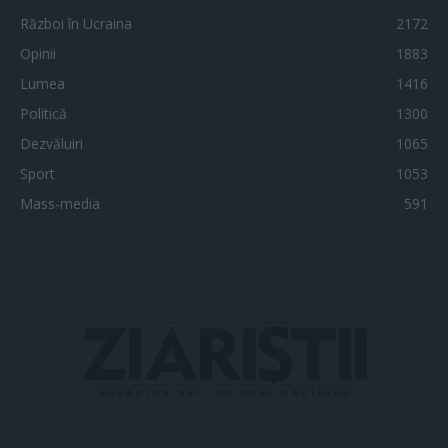
Război în Ucraina
2172
Opinii
1883
Lumea
1416
Politică
1300
Dezvăluiri
1065
Sport
1053
Mass-media
591