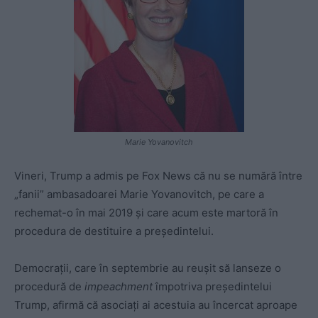
Marie Yovanovitch
Vineri, Trump a admis pe Fox News că nu se numără între
„fanii” ambasadoarei Marie Yovanovitch, pe care a
rechemat-o în mai 2019 şi care acum este martoră în
procedura de destituire a preşedintelui.
Democraţii, care în septembrie au reuşit să lanseze o
procedură de
impeachment
împotriva preşedintelui
Trump, afirmă că asociaţi ai acestuia au încercat aproape