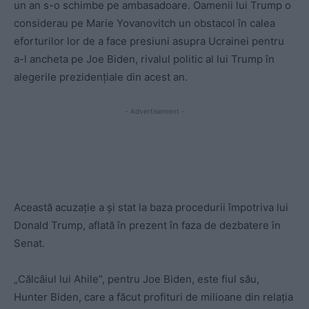
un an s-o schimbe pe ambasadoare. Oamenii lui Trump o
considerau pe Marie Yovanovitch un obstacol în calea
eforturilor lor de a face presiuni asupra Ucrainei pentru
a-l ancheta pe Joe Biden, rivalul politic al lui Trump în
alegerile prezidenţiale din acest an.
- Advertisement -
Această acuzație a şi stat la baza procedurii împotriva lui
Donald Trump, aflată în prezent în faza de dezbatere în
Senat.
„Călcâiul lui Ahile”, pentru Joe Biden, este fiul său,
Hunter Biden, care a făcut profituri de milioane din relația