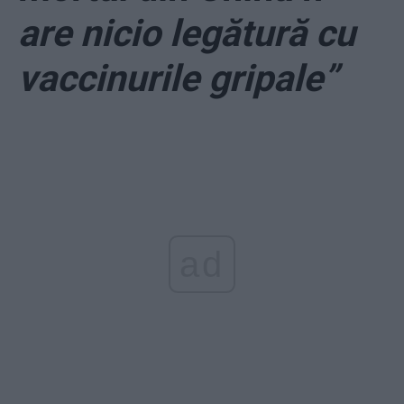
are nicio legătură cu
vaccinurile gripale”
ad