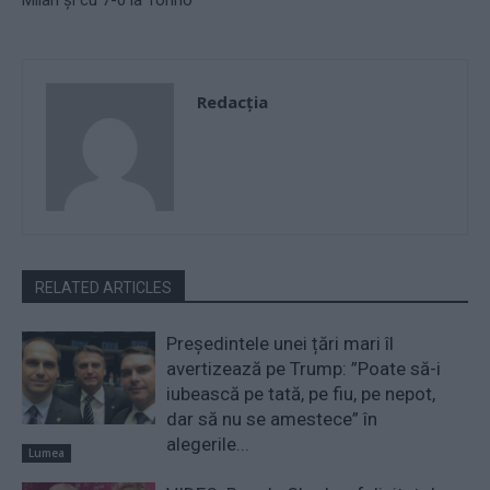
Redacţia
RELATED ARTICLES
Președintele unei țări mari îl
avertizează pe Trump: ”Poate să-i
iubească pe tată, pe fiu, pe nepot,
dar să nu se amestece” în
alegerile...
Lumea