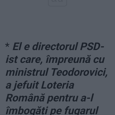
*
El e directorul PSD-
ist care, împreună cu
ministrul Teodorovici,
a jefuit Loteria
Română pentru a-l
îmbogăți pe fugarul