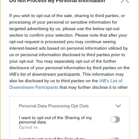
șef îi e tatăl său
Do Not Process My Personal Information
If you wish to opt-out of the sale, sharing to third parties, or
processing of your personal or sensitive information for
targeted advertising by us, please use the below opt-out
section to confirm your selection. Please note that after your
opt-out request is processed you may continue seeing
interest-based ads based on personal information utilized by
us or personal information disclosed to third parties prior to
ad
your opt-out. You may separately opt-out of the further
disclosure of your personal information by third parties on the
IAB’s list of downstream participants. This information may
also be disclosed by us to third parties on the
IAB’s List of
Downstream Participants
that may further disclose it to other
third parties.
Personal Data Processing Opt Outs
I want to opt-out of the Sharing of my
*
Sorin Ovidiu Bălan și
personal data.
Opted In
fiul său au țepuit
I want to opt-out of the Sale of my