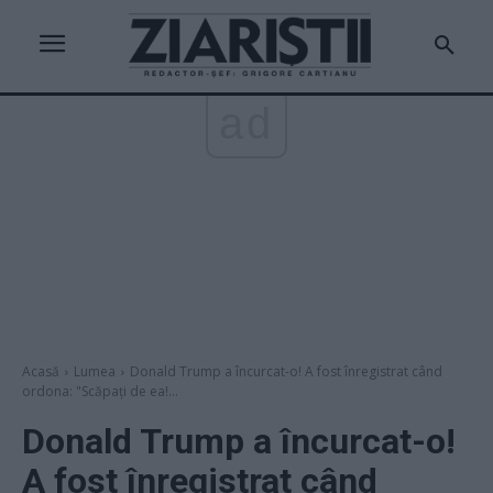
ad
Acasă
Lumea
Donald Trump a încurcat-o! A fost înregistrat când
ordona: "Scăpați de ea!...
Donald Trump a încurcat-o!
A fost înregistrat când