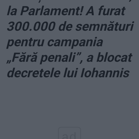
la Parlament! A furat
300.000 de semnături
pentru campania
„Fără penali”, a blocat
decretele lui Iohannis
ad