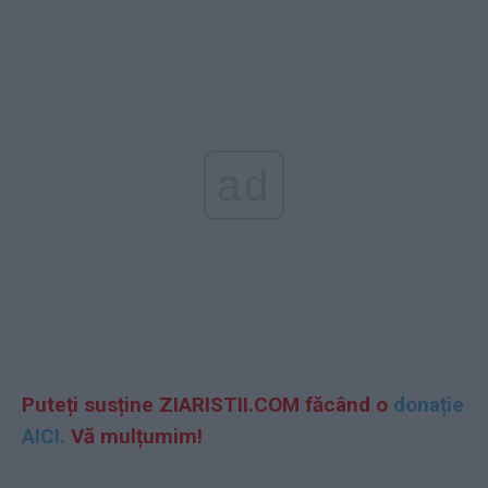
ad
Puteți susține ZIARISTII.COM făcând o
donație
AICI.
Vă mulțumim!