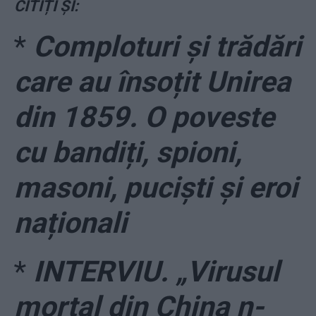
CITIȚI ȘI:
*
Comploturi și trădări
care au însoțit Unirea
din 1859. O poveste
cu bandiți, spioni,
masoni, puciști și eroi
naționali
*
INTERVIU. „Virusul
mortal din China n-