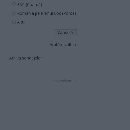
FAR (Coarnă)
România pe Primul Loc (Ponta)
Altul
Arată rezultatele
Arhiva sondajelor
- Advertisment -