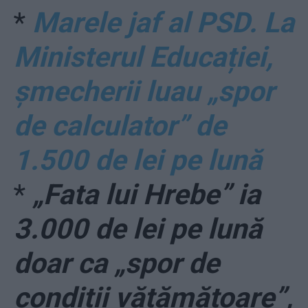
*
Marele jaf al PSD. La
Ministerul Educației,
șmecherii luau „spor
de calculator” de
1.500 de lei pe lună
*
„Fata lui Hrebe” ia
3.000 de lei pe lună
doar ca „spor de
condiții vătămătoare”,