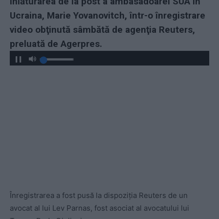
înlăturarea de la post a ambasadoarei SUA în
Ucraina, Marie Yovanovitch, într-o înregistrare
video obţinută sâmbătă de agenţia Reuters,
preluată de Agerpres.
Play
Înregistrarea a fost pusă la dispoziţia Reuters de un
avocat al lui Lev Parnas, fost asociat al avocatului lui