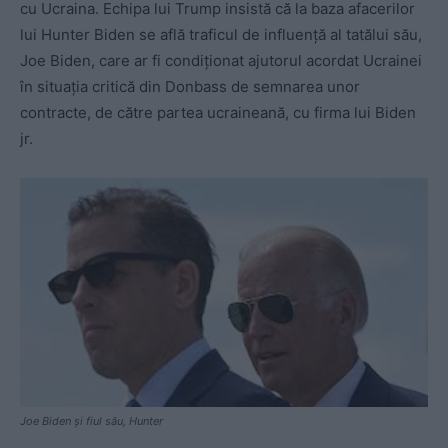
cu Ucraina. Echipa lui Trump insistă că la baza afacerilor
lui Hunter Biden se află traficul de influență al tatălui său,
Joe Biden, care ar fi condiționat ajutorul acordat Ucrainei
în situația critică din Donbass de semnarea unor
contracte, de către partea ucraineană, cu firma lui Biden
jr.
Joe Biden și fiul său, Hunter