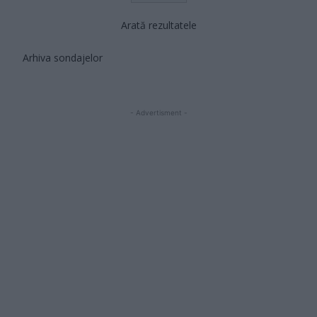
Arată rezultatele
Arhiva sondajelor
- Advertisment -