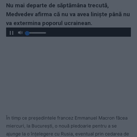
Nu mai departe de săptămâna trecută,
Medvedev afirma că nu va avea liniște până nu
va extermina poporul ucrainean.
În timp ce președintele francez Emmanuel Macron făcea
miercuri, la București, o nouă pledoarie pentru a se
ajunge la o înțelegere cu Rusia, eventual prin cedarea de