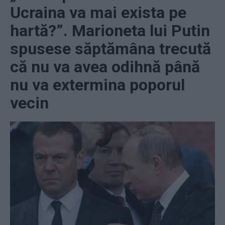
Ucraina va mai exista pe
hartă?”. Marioneta lui Putin
spusese săptămâna trecută
că nu va avea odihnă până
nu va extermina poporul
vecin