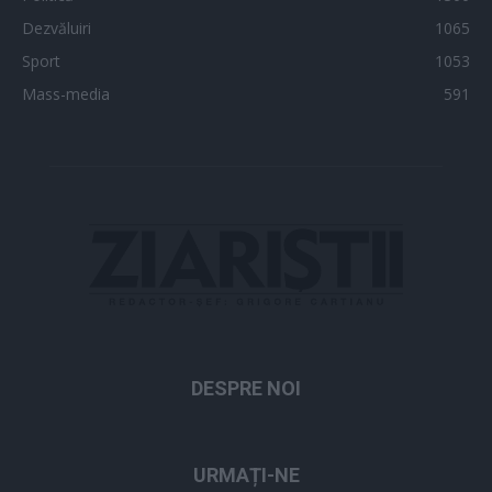
Dezvăluiri
1065
Sport
1053
Mass-media
591
DESPRE NOI
URMAȚI-NE