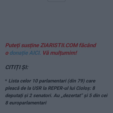
Puteți susține ZIARISTII.COM făcând
o
donație AICI.
Vă mulțumim!
CITIȚI ȘI:
*
Lista celor 10 parlamentari (din 79) care
pleacă de la USR la REPER-ul lui Cioloș: 8
deputați și 2 senatori. Au „dezertat” și 5 din cei
8 europarlamentari