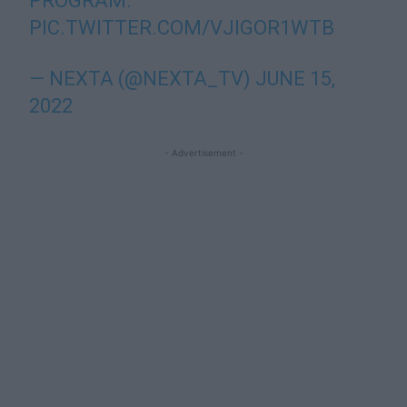
PROGRAM.
PIC.TWITTER.COM/VJIGOR1WTB
— NEXTA (@NEXTA_TV)
JUNE 15,
2022
- Advertisement -