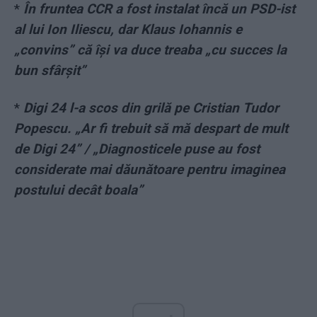
*
În fruntea CCR a fost instalat încă un PSD-ist
al lui Ion Iliescu, dar Klaus Iohannis e
„convins” că își va duce treaba „cu succes la
bun sfârşit”
*
Digi 24 l-a scos din grilă pe Cristian Tudor
Popescu. „Ar fi trebuit să mă despart de mult
de Digi 24” / „Diagnosticele puse au fost
considerate mai dăunătoare pentru imaginea
postului decât boala”