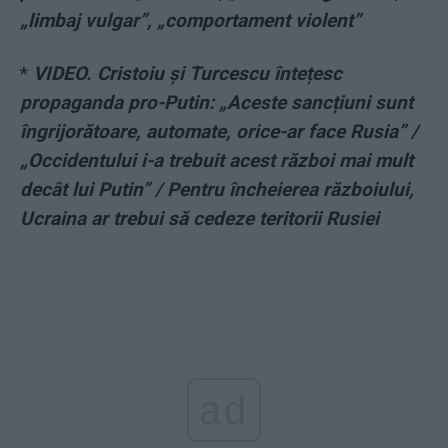
„limbaj vulgar”, „comportament violent”
*
VIDEO. Cristoiu și Turcescu întețesc
propaganda pro-Putin: „Aceste sancțiuni sunt
îngrijorătoare, automate, orice-ar face Rusia” /
„Occidentului i-a trebuit acest război mai mult
decât lui Putin” / Pentru încheierea războiului,
Ucraina ar trebui să cedeze teritorii Rusiei
ad