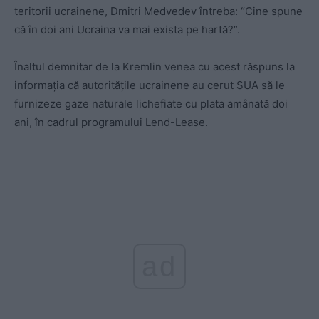
teritorii ucrainene, Dmitri Medvedev întreba: “Cine spune
că în doi ani Ucraina va mai exista pe hartă?”.
Înaltul demnitar de la Kremlin venea cu acest răspuns la
informația că autoritățile ucrainene au cerut SUA să le
furnizeze gaze naturale lichefiate cu plata amânată doi
ani, în cadrul programului Lend-Lease.
ad