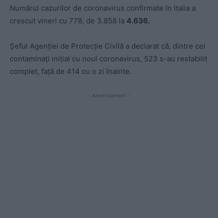
Numărul cazurilor de coronavirus confirmate în Italia a
crescut vineri cu 778, de 3.858 la
4.636.
Şeful Agenţiei de Protecţie Civilă a declarat că, dintre cei
contaminaţi iniţial cu noul coronavirus, 523 s-au restabilit
complet, faţă de 414 cu o zi înainte.
- Advertisement -