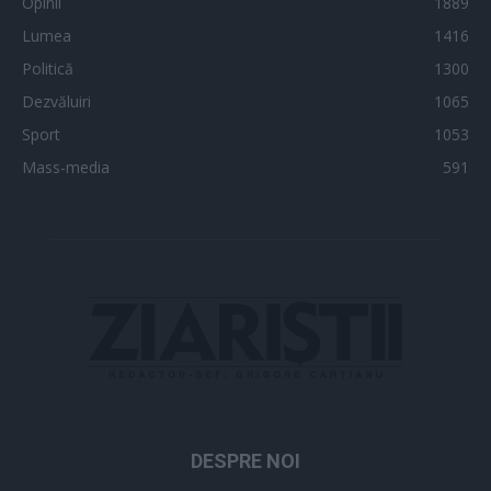
Opinii
1889
Lumea
1416
Politică
1300
Dezvăluiri
1065
Sport
1053
Mass-media
591
DESPRE NOI