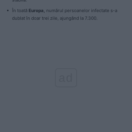
În toată
Europa,
numărul persoanelor infectate s-a
dublat în doar trei zile, ajungând la 7.300.
ad