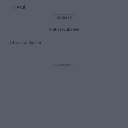
Altul
Arată rezultatele
Arhiva sondajelor
- Advertisment -