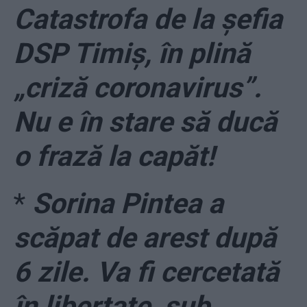
Catastrofa de la șefia
DSP Timiș, în plină
„criză coronavirus”.
Nu e în stare să ducă
o frază la capăt!
*
Sorina Pintea a
scăpat de arest după
6 zile. Va fi cercetată
în libertate, sub