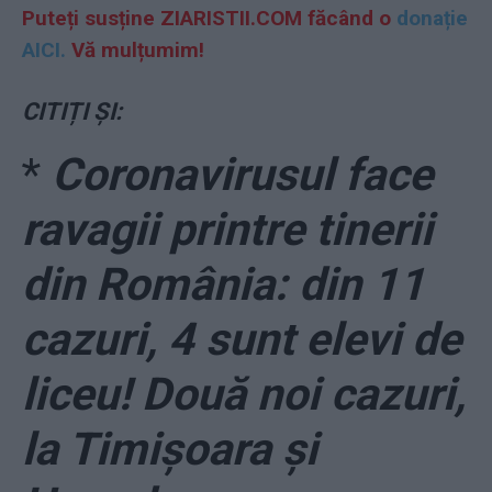
Puteți susține ZIARISTII.COM făcând o
donație
AICI.
Vă mulțumim!
CITIȚI ȘI:
*
Coronavirusul face
ravagii printre tinerii
din România: din 11
cazuri, 4 sunt elevi de
liceu! Două noi cazuri,
la Timișoara și