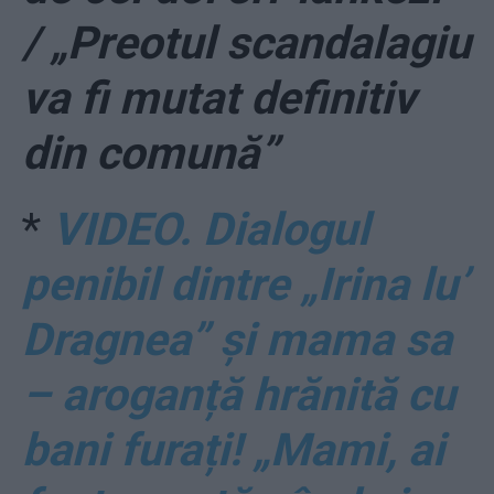
/ „Preotul scandalagiu
va fi mutat definitiv
din comună”
*
VIDEO. Dialogul
penibil dintre „Irina lu’
Dragnea” și mama sa
– aroganță hrănită cu
bani furați! „Mami, ai