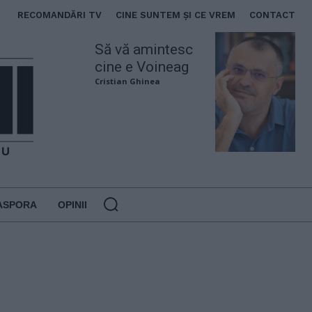
RECOMANDĂRI TV
CINE SUNTEM ȘI CE VREM
CONTACT
Să vă amintesc
cine e Voineag
Cristian Ghinea
ASPORA
OPINII