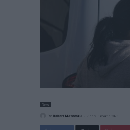
News
-
De
Robert Mateescu
vineri, 6 martie 2020