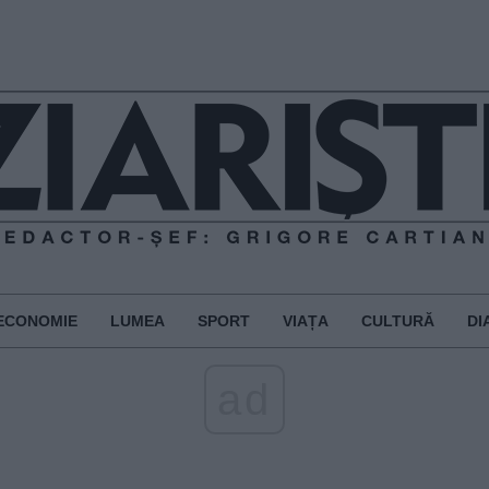
ECONOMIE
LUMEA
SPORT
VIAȚA
CULTURĂ
DI
ad