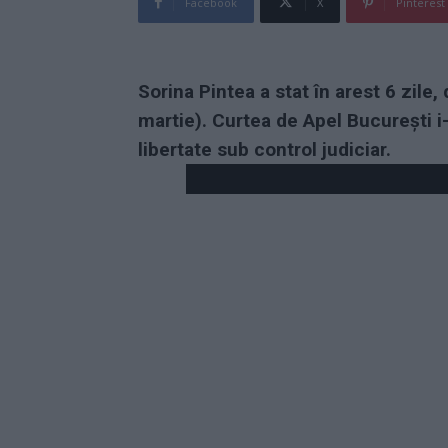
Facebook
X
Pinterest
Sorina Pintea a stat în arest 6 zile
martie). Curtea de Apel București i
libertate sub control judiciar.