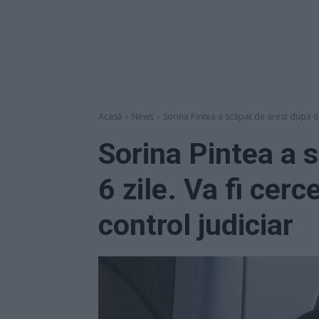
Acasă
News
Sorina Pintea a scăpat de arest după 6 zi
Sorina Pintea a 
6 zile. Va fi cerc
control judiciar