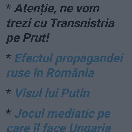
*
Atenție, ne vom
trezi cu Transnistria
pe Prut!
*
Efectul propagandei
ruse în România
*
Visul lui Putin
*
Jocul mediatic pe
care îl face Ungaria