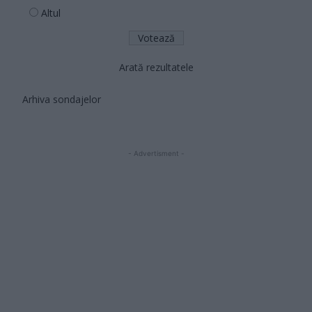
Altul
Arată rezultatele
Arhiva sondajelor
- Advertisment -