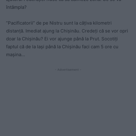
întâmpla?
”Pacificatorii” de pe Nistru sunt la câțiva kilometri
distanță. Imediat ajung la Chișinău. Credeți că se vor opri
doar la Chișinău? Ei vor ajunge până la Prut. Socotiți
faptul că de la Iași până la Chișinău faci cam 5 ore cu
mașina…
- Advertisement -