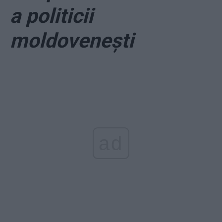
a politicii
moldovenești
ad