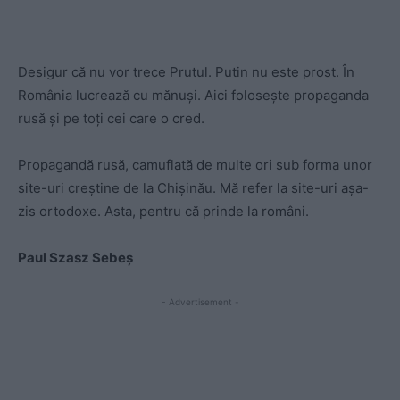
Desigur că nu vor trece Prutul. Putin nu este prost. În
România lucrează cu mănuși. Aici folosește propaganda
rusă și pe toți cei care o cred.
Propagandă rusă, camuflată de multe ori sub forma unor
site-uri creștine de la Chișinău. Mă refer la site-uri așa-
zis ortodoxe. Asta, pentru că prinde la români.
Paul Szasz Sebeș
- Advertisement -