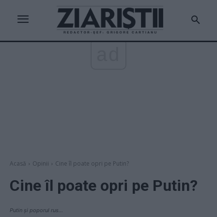
ad
Acasă
Opinii
Cine îl poate opri pe Putin?
Cine îl poate opri pe Putin?
Putin și poporul rus...