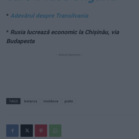
*
Adevărul despre Transilvania
*
Rusia lucrează economic la Chișinău, via
Budapesta
- Advertisement -
TAGS
belarus
moldova
putin