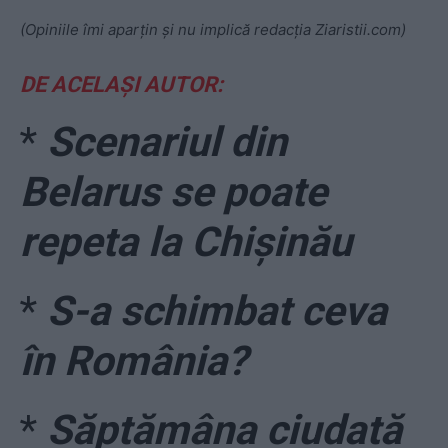
(Opiniile îmi aparțin și nu implică redacția Ziaristii.com)
DE ACELAȘI AUTOR:
*
Scenariul din
Belarus se poate
repeta la Chișinău
*
S-a schimbat ceva
în România?
*
Săptămâna ciudată