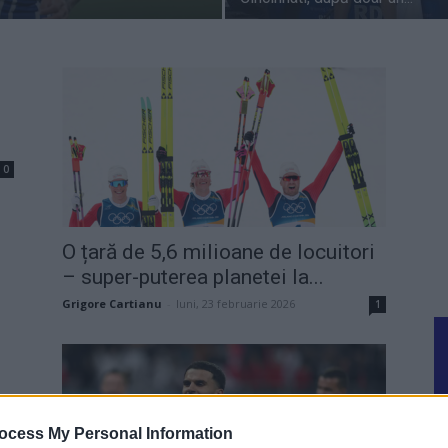
0
O țară de 5,6 milioane de locuitori
– super-puterea planetei la...
Grigore Cartianu
-
luni, 23 februarie 2026
1
0
ocess My Personal Information