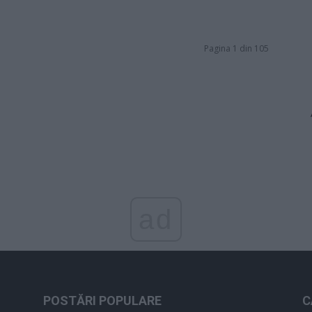
Pagina 1 din 105
ad
POSTĂRI POPULARE
C