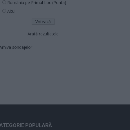
România pe Primul Loc (Ponta)
Altul
Arată rezultatele
Arhiva sondajelor
ATEGORIE POPULARĂ