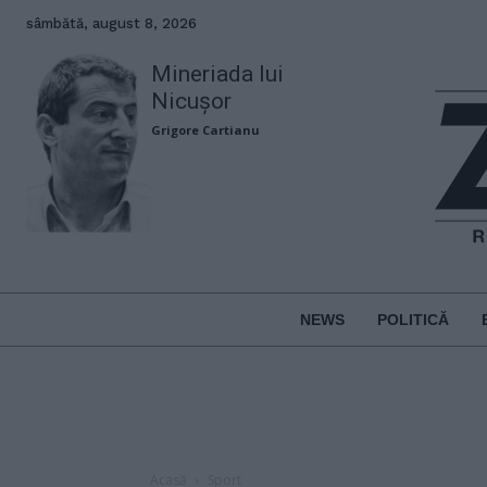
sâmbătă, august 8, 2026
Mineriada lui
Nicușor
Grigore Cartianu
NEWS
POLITICĂ
Acasă
Sport