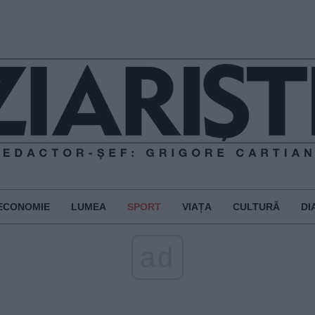
ECONOMIE
LUMEA
SPORT
VIAȚA
CULTURĂ
DI
ad