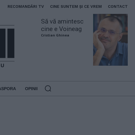
RECOMANDĂRI TV
CINE SUNTEM ȘI CE VREM
CONTACT
Să vă amintesc
cine e Voineag
Cristian Ghinea
ASPORA
OPINII