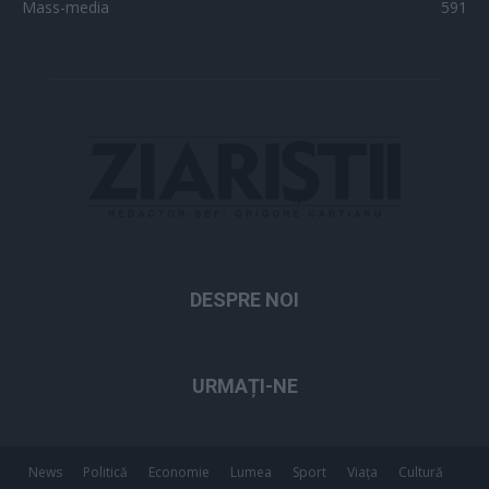
Mass-media
591
DESPRE NOI
URMAȚI-NE
News
Politică
Economie
Lumea
Sport
Viața
Cultură