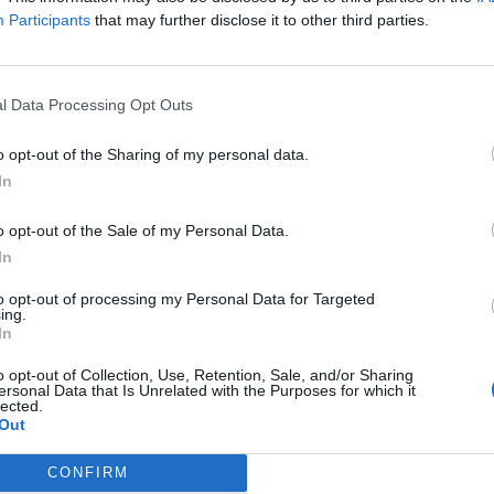
Participants
that may further disclose it to other third parties.
l Data Processing Opt Outs
o opt-out of the Sharing of my personal data.
In
o opt-out of the Sale of my Personal Data.
In
to opt-out of processing my Personal Data for Targeted
ing.
In
o opt-out of Collection, Use, Retention, Sale, and/or Sharing
ersonal Data that Is Unrelated with the Purposes for which it
lected.
Out
CONFIRM