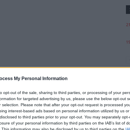
21
19
ocess My Personal Information
to opt-out of the sale, sharing to third parties, or processing of your per
formation for targeted advertising by us, please use the below opt-out s
r selection. Please note that after your opt-out request is processed y
p
eing interest-based ads based on personal information utilized by us or
disclosed to third parties prior to your opt-out. You may separately opt-
losure of your personal information by third parties on the IAB’s list of
. This information may also be disclosed by us to third parties on the
IA