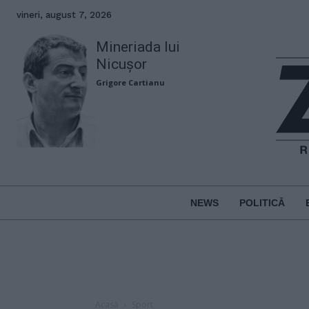
vineri, august 7, 2026
Mineriada lui
Nicușor
Grigore Cartianu
NEWS
POLITICĂ
Acasă
Sport