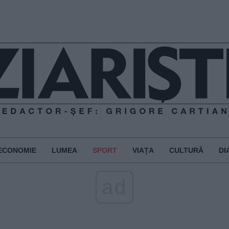
ECONOMIE
LUMEA
SPORT
VIAȚA
CULTURĂ
DI
ad