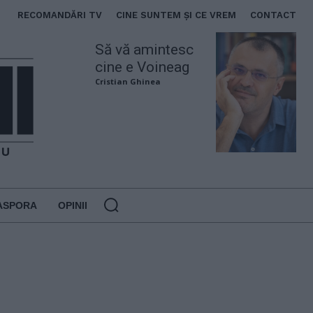
RECOMANDĂRI TV
CINE SUNTEM ȘI CE VREM
CONTACT
Să vă amintesc
cine e Voineag
Cristian Ghinea
ASPORA
OPINII