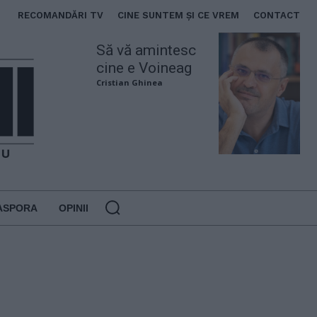
RECOMANDĂRI TV
CINE SUNTEM ȘI CE VREM
CONTACT
Să vă amintesc
cine e Voineag
Cristian Ghinea
ASPORA
OPINII