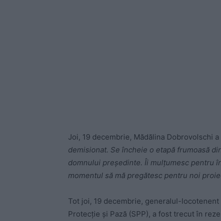
Joi, 19 decembrie, Mădălina Dobrovolschi a
demisionat. Se încheie o etapă frumoasă din
domnului președinte. Îi mulțumesc pentru în
momentul să mă pregătesc pentru noi proie
Tot joi, 19 decembrie, generalul-locotenent 
Protecție și Pază (SPP), a fost trecut în rez