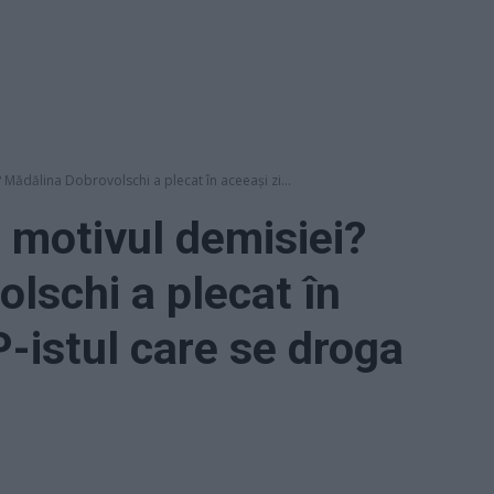
 Mădălina Dobrovolschi a plecat în aceeași zi...
 motivul demisiei?
lschi a plecat în
P-istul care se droga