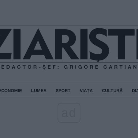
ECONOMIE
LUMEA
SPORT
VIAȚA
CULTURĂ
DI
ad