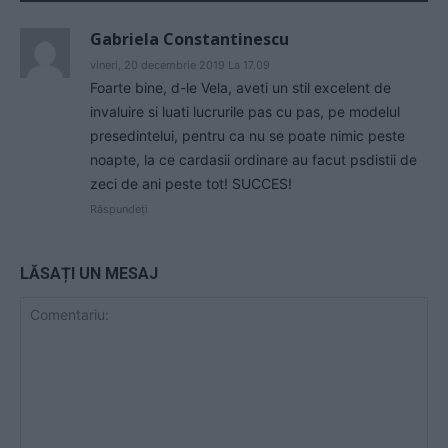
Gabriela Constantinescu
vineri, 20 decembrie 2019 La 17.09
Foarte bine, d-le Vela, aveti un stil excelent de
invaluire si luati lucrurile pas cu pas, pe modelul
presedintelui, pentru ca nu se poate nimic peste
noapte, la ce cardasii ordinare au facut psdistii de
zeci de ani peste tot! SUCCES!
Răspundeți
LĂSAȚI UN MESAJ