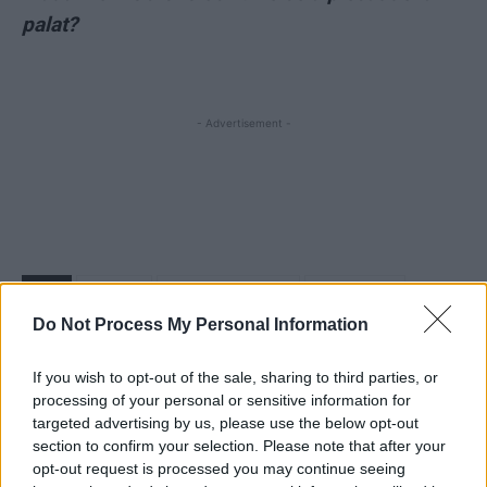
palat?
- Advertisement -
TAGS
10 august
jandarmeria romana
Liviu Dragnea
marcel vela
Ministerul de Interne
Do Not Process My Personal Information
If you wish to opt-out of the sale, sharing to third parties, or
processing of your personal or sensitive information for
targeted advertising by us, please use the below opt-out
section to confirm your selection. Please note that after your
opt-out request is processed you may continue seeing