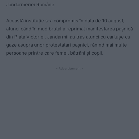
Jandarmeriei Române.
Această instituție s-a compromis în data de 10 august,
atunci când în mod brutal a reprimat manifestarea pașnică
din Piața Victoriei. Jandarmii au tras atunci cu cartușe cu
gaze asupra unor protestatari pașnici, rănind mai multe
persoane printre care femei, bătrâni și copii.
- Advertisement -