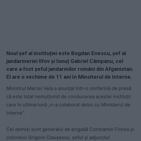
Noul șef al instituției este Bogdan Enescu, șef al
jandarmeriei Ilfov și Ionuț Gabriel Câmpanu, cel
care a fost șeful jandarmilor români din Afganistan.
El are o vechime de 11 ani în Minsiterul de Interne.
Ministrul Marcel Vela a anunțat într-o conferinâ de presă
că este total nemulțumit de conducerea acestei instituții
care în ultima lună „n-a colaborat deloc cu Ministerul de
Interne”.
Cei demiși sunt generalul de brigadă Constantin Florea și
colonelul Grigore Ciaușescu, șeful și adjunctul