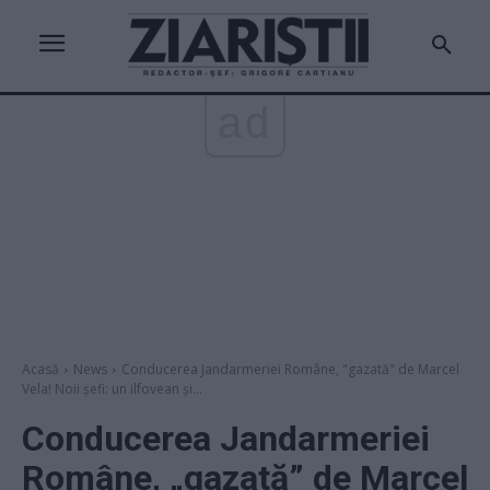
ad
Acasă
News
Conducerea Jandarmeriei Române, "gazată" de Marcel
Vela! Noii șefi: un ilfovean și...
Conducerea Jandarmeriei
Române, „gazată” de Marcel