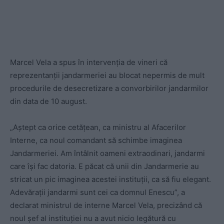
Marcel Vela a spus în intervenția de vineri că
reprezentanții jandarmeriei au blocat nepermis de mult
procedurile de desecretizare a convorbirilor jandarmilor
din data de 10 august.
„Aștept ca orice cetățean, ca ministru al Afacerilor
Interne, ca noul comandant să schimbe imaginea
Jandarmeriei. Am întâlnit oameni extraodinari, jandarmi
care își fac datoria. E păcat că unii din Jandarmerie au
stricat un pic imaginea acestei instituții, ca să fiu elegant.
Adevărații jandarmi sunt cei ca domnul Enescu”, a
declarat ministrul de interne Marcel Vela, precizând că
noul șef al instituției nu a avut nicio legătură cu