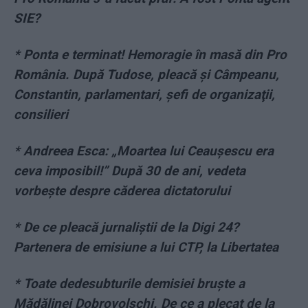
SIE?
* Ponta e terminat! Hemoragie în masă din Pro
România. După Tudose, pleacă şi Câmpeanu,
Constantin, parlamentari, şefi de organizaţii,
consilieri
* Andreea Esca: „Moartea lui Ceaușescu era
ceva imposibil!” După 30 de ani, vedeta
vorbește despre căderea dictatorului
* De ce pleacă jurnaliștii de la Digi 24?
Partenera de emisiune a lui CTP, la Libertatea
* Toate dedesubturile demisiei bruște a
Mădălinei Dobrovolschi. De ce a plecat de la