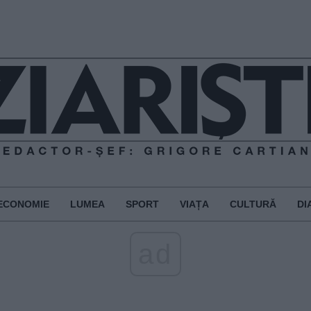
ECONOMIE
LUMEA
SPORT
VIAȚA
CULTURĂ
DI
ad