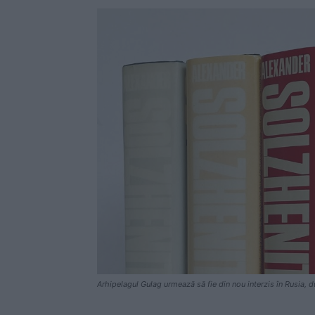
Arhipelagul Gulag urmează să fie din nou interzis în Rusia, d