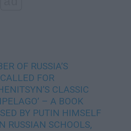
ad
ER OF RUSSIA’S
 CALLED FOR
ENITSYN’S CLASSIC
IPELAGO’ – A BOOK
ED BY PUTIN HIMSELF
IN RUSSIAN SCHOOLS,