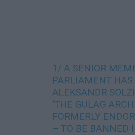
1/ A SENIOR MEMB
PARLIAMENT HAS
ALEKSANDR SOLZH
‘THE GULAG ARCH
FORMERLY ENDORS
– TO BE BANNED 