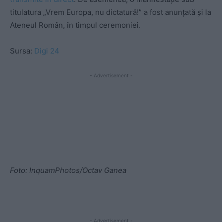
titulatura „Vrem Europa, nu dictatură!” a fost anunțată și la
Ateneul Român, în timpul ceremoniei.
Sursa:
Digi 24
- Advertisement -
Foto: InquamPhotos/Octav Ganea
- Advertisement -