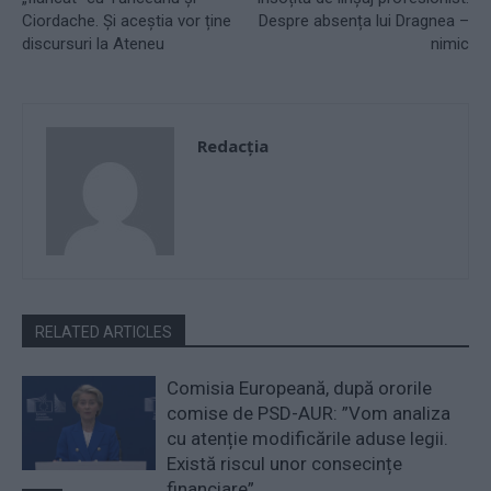
Ciordache. Și aceştia vor ține
Despre absența lui Dragnea –
discursuri la Ateneu
nimic
Redacţia
RELATED ARTICLES
Comisia Europeană, după ororile
comise de PSD-AUR: ”Vom analiza
cu atenție modificările aduse legii.
Există riscul unor consecințe
financiare”