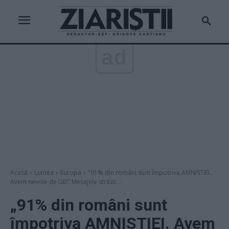
ad
Acasă
Lumea
Europa
"91% din români sunt împotriva AMNISTIEI.
Avem nevoie de UE!" Mesajele străzii...
„91% din români sunt
împotriva AMNISTIEI. Avem