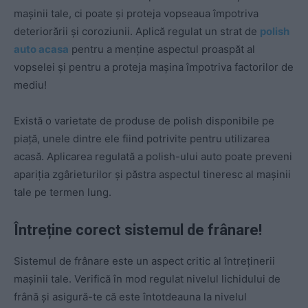
mașinii tale, ci poate și proteja vopseaua împotriva
deteriorării și coroziunii. Aplică regulat un strat de
polish
auto acasa
pentru a menține aspectul proaspăt al
vopselei și pentru a proteja mașina împotriva factorilor de
mediu!
Există o varietate de produse de polish disponibile pe
piață, unele dintre ele fiind potrivite pentru utilizarea
acasă. Aplicarea regulată a polish-ului auto poate preveni
apariția zgârieturilor și păstra aspectul tineresc al mașinii
tale pe termen lung.
Întreține corect sistemul de frânare!
Sistemul de frânare este un aspect critic al întreținerii
mașinii tale. Verifică în mod regulat nivelul lichidului de
frână și asigură-te că este întotdeauna la nivelul