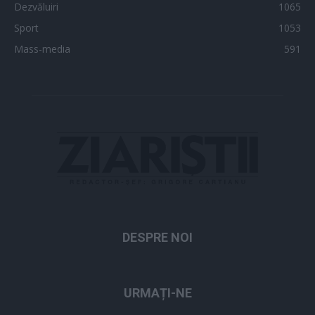
Dezvăluiri
1065
Sport
1053
Mass-media
591
DESPRE NOI
URMAȚI-NE