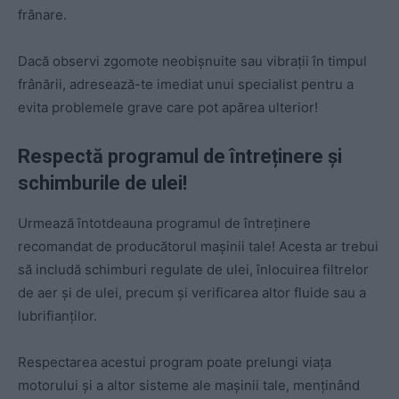
frânare.
Dacă observi zgomote neobișnuite sau vibrații în timpul
frânării, adresează-te imediat unui specialist pentru a
evita problemele grave care pot apărea ulterior!
Respectă programul de întreținere și
schimburile de ulei!
Urmează întotdeauna programul de întreținere
recomandat de producătorul mașinii tale! Acesta ar trebui
să includă schimburi regulate de ulei, înlocuirea filtrelor
de aer și de ulei, precum și verificarea altor fluide sau a
lubrifianților.
Respectarea acestui program poate prelungi viața
motorului și a altor sisteme ale mașinii tale, menținând