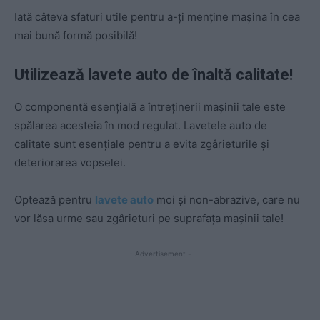
Iată câteva sfaturi utile pentru a-ți menține mașina în cea
mai bună formă posibilă!
Utilizează lavete auto de înaltă calitate!
O componentă esențială a întreținerii mașinii tale este
spălarea acesteia în mod regulat. Lavetele auto de
calitate sunt esențiale pentru a evita zgârieturile și
deteriorarea vopselei.
Optează pentru
lavete auto
moi și non-abrazive, care nu
vor lăsa urme sau zgârieturi pe suprafața mașinii tale!
- Advertisement -