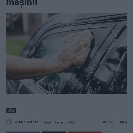
mașinii
Utile
-
De
Publicitate
vineri, 1 martie 2024
753
0