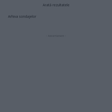
Arată rezultatele
Arhiva sondajelor
- Advertisment -