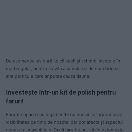
De asemenea, asigură-te că speli și schimbi lavetele în
mod regulat, pentru a evita acumularea de murdărie și
alte particule care ar putea cauza daune!
Investește într-un kit de polish pentru
faruri!
Farurile opace sau îngălbenite nu numai că îngreunează
vizibilitatea pe timp de noapte, dar pot afecta și aspectul
general al mașinii tale. Dacă farurile par să fie estompate