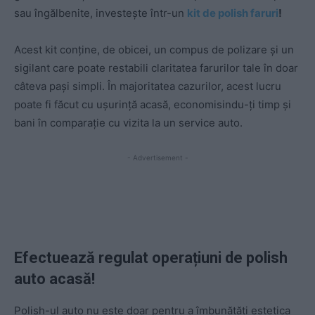
sau îngălbenite, investește într-un
kit de polish faruri
!
Acest kit conține, de obicei, un compus de polizare și un
sigilant care poate restabili claritatea farurilor tale în doar
câteva pași simpli. În majoritatea cazurilor, acest lucru
poate fi făcut cu ușurință acasă, economisindu-ți timp și
bani în comparație cu vizita la un service auto.
- Advertisement -
Efectuează regulat operațiuni de polish
auto acasă!
Polish-ul auto nu este doar pentru a îmbunătăți estetica