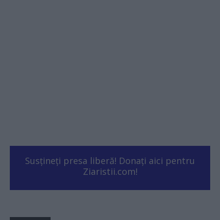
Susțineți presa liberă! Donați aici pentru
Ziaristii.com!