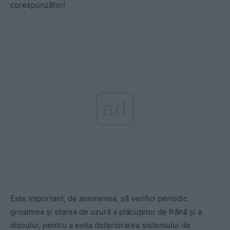
corespunzător!
ad
Este important, de asemenea, să verifici periodic
grosimea și starea de uzură a plăcuțelor de frână și a
discului, pentru a evita deteriorarea sistemului de