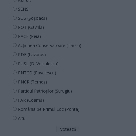
SENS
SOS (Șoșoacă)
POT (Gavrilă)
PACE (Peia)
Acțiunea Conservatoare (Târziu)
PDF (Lazarus)
PUSL (D. Voiculescu)
PNȚCD (Pavelescu)
PNCR (Terheș)
Partidul Patrioților (Surugiu)
FAR (Coarnă)
România pe Primul Loc (Ponta)
Altul