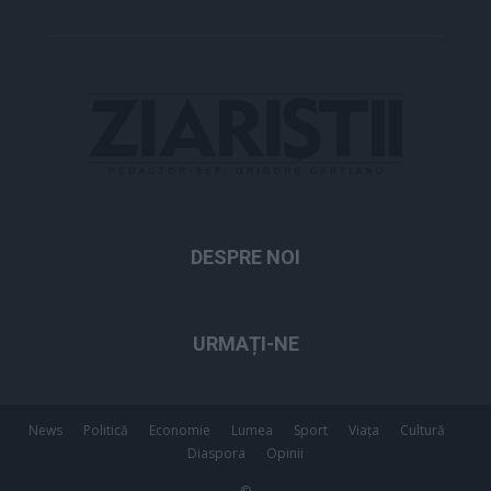
DESPRE NOI
URMAȚI-NE
News
Politică
Economie
Lumea
Sport
Viața
Cultură
Diaspora
Opinii