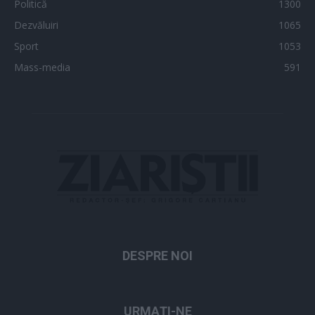
Politică
1300
Dezvăluiri
1065
Sport
1053
Mass-media
591
DESPRE NOI
URMAȚI-NE