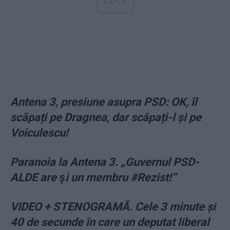
Antena 3, presiune asupra PSD: OK, îl
scăpați pe Dragnea, dar scăpați-l și pe
Voiculescu!
Paranoia la Antena 3. „Guvernul PSD-
ALDE are şi un membru #Rezist!”
VIDEO + STENOGRAMĂ. Cele 3 minute și
40 de secunde în care un deputat liberal