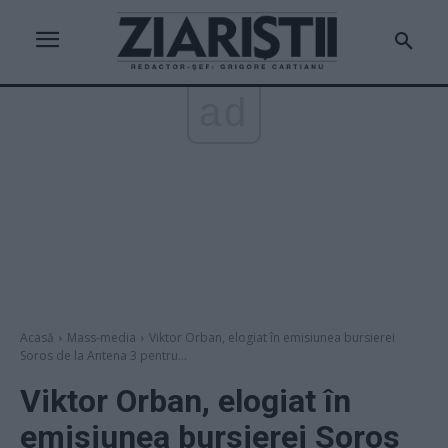
ad
Acasă
Mass-media
Viktor Orban, elogiat în emisiunea bursierei
Soros de la Antena 3 pentru...
Viktor Orban, elogiat în
emisiunea bursierei Soros