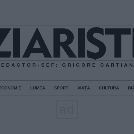
ECONOMIE
LUMEA
SPORT
VIAȚA
CULTURĂ
DI
ad