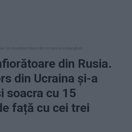
ia. Un invadator întors din Ucraina și-a înjunghiat...
fiorătoare din Rusia.
rs din Ucraina și-a
și soacra cu 15
de față cu cei trei