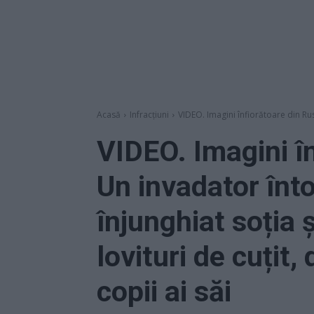
Acasă
Infracțiuni
VIDEO. Imagini înfiorătoare din Rus
VIDEO. Imagini în
Un invadator înto
înjunghiat soția 
lovituri de cuțit, 
copii ai săi