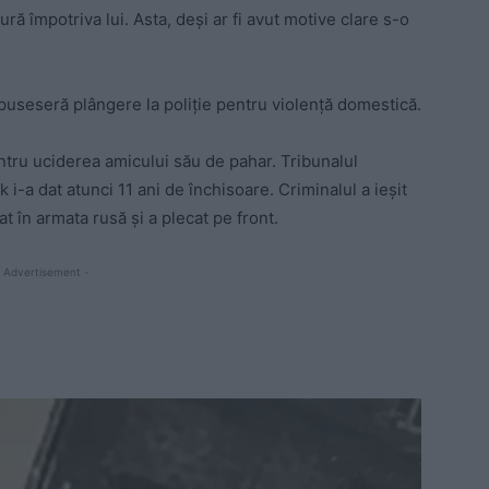
ră împotriva lui. Asta, deși ar fi avut motive clare s-o
 depuseseră plângere la poliție pentru violență domestică.
tru uciderea amicului său de pahar. Tribunalul
 i-a dat atunci 11 ani de închisoare. Criminalul a ieșit
at în armata rusă și a plecat pe front.
 Advertisement -