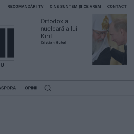
RECOMANDĂRI TV
CINE SUNTEM ȘI CE VREM
CONTACT
Ortodoxia
nucleară a lui
Kirill
Cristian Hubali
ASPORA
OPINII