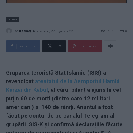
Lumea
-
De
Redacţia
vineri, 27 august 2021
1535
0
Facebook
X
Pinterest
Gruparea teroristă Stat Islamic (ISIS) a
revendicat
atentatul de la Aeroportul Hamid
Karzai din Kabul
, al cărui bilanț a ajuns la cel
puțin 60 de morți (dintre care 12 militari
americani) și 140 de răniți. Anunțul a fost
făcut pe contul de pe canalul Telegram al
grupării ISIS-K și confirmă declarațiile făcute
anterior de reprezentanți ai Armatei SUA.