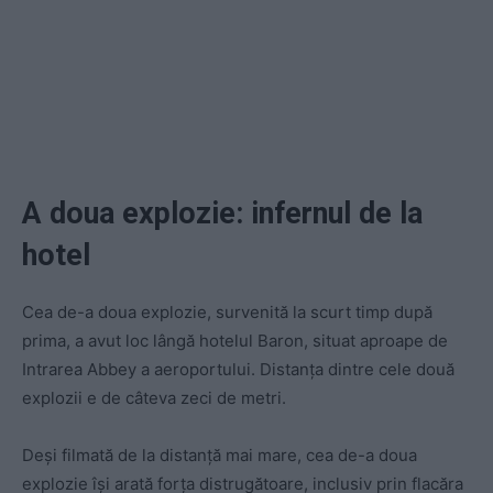
A doua explozie: infernul de la
hotel
Cea de-a doua explozie, survenită la scurt timp după
prima, a avut loc lângă hotelul Baron, situat aproape de
Intrarea Abbey a aeroportului. Distanța dintre cele două
explozii e de câteva zeci de metri.
Deși filmată de la distanță mai mare, cea de-a doua
explozie își arată forța distrugătoare, inclusiv prin flacăra