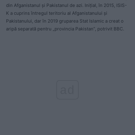
din Afganistanul și Pakistanul de azi. Inițial, în 2015, ISIS-
K a cuprins întregul teritoriu al Afganistanului și
Pakistanului, dar în 2019 gruparea Stat Islamic a creat o
aripă separată pentru „provincia Pakistan”, potrivit BBC.
ad