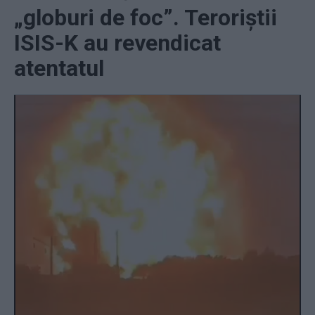
„globuri de foc”. Teroriștii
ISIS-K au revendicat
atentatul