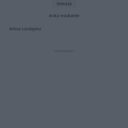
Arată rezultatele
Arhiva sondajelor
- Advertisment -