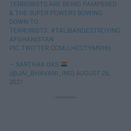
TERRORISTS ARE BEING PAMPERED
& THE SUPER POWERS BOWING
DOWN TO
TERRORISTS..
#TALIBANDESTROYING
AFGHANISTAN
PIC.TWITTER.COM/LHCCTYMVHU
— SARTHAK DAS
(@JAI_BHAVANI_IND)
AUGUST 26,
2021
- Advertisement -