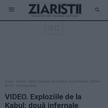
ad
Acasă
Lumea
VIDEO. Exploziile de la Kabul: două infernale "globuri
de foc". Teroriștii ISIS-K...
VIDEO. Exploziile de la
Kabul: două infernale