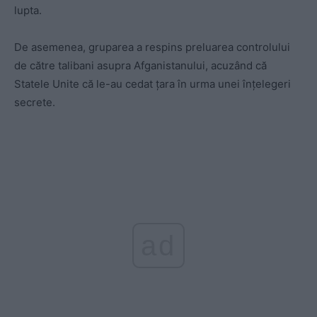
lupta.
De asemenea, gruparea a respins preluarea controlului
de către talibani asupra Afganistanului, acuzând că
Statele Unite că le-au cedat țara în urma unei înțelegeri
secrete.
ad