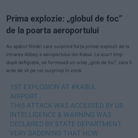
Prima explozie: „globul de foc”
de la poarta aeroportului
Au apărut filmări care surprind forța primei explozii de la
Intrarea Abbey a aeroportului din Kabul. La scurt timp
după deflgrație, se formează un uriaș „glob de foc”, care îi
arde de vii pe cei surprinși în zonă.
1ST EXPLOSION AT
#KABUL
AIRPORT..
THIS ATTACK WAS ACCESSED BY US
INTELLIGENCE & WARNING WAS
DECLARED BY STATE DEPARTMENT.
VERY SADDNING THAT HOW