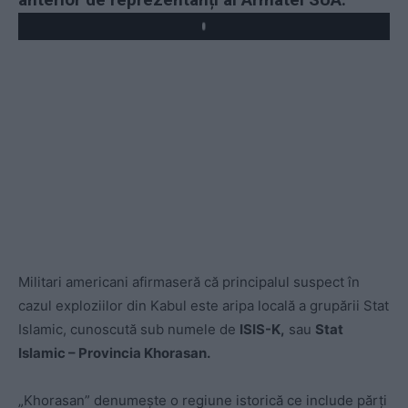
Play
Militari americani afirmaseră că principalul suspect în
cazul exploziilor din Kabul este aripa locală a grupării Stat
Islamic, cunoscută sub numele de
ISIS-K,
sau
Stat
Islamic – Provincia Khorasan.
„Khorasan” denumește o regiune istorică ce include părți