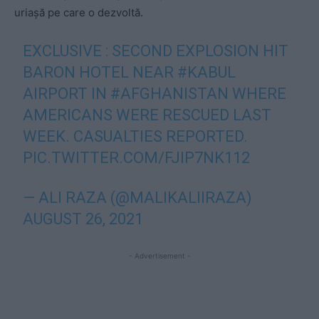
uriașă pe care o dezvoltă.
EXCLUSIVE : SECOND EXPLOSION HIT
BARON HOTEL NEAR
#KABUL
AIRPORT IN
#AFGHANISTAN
WHERE
AMERICANS WERE RESCUED LAST
WEEK. CASUALTIES REPORTED.
PIC.TWITTER.COM/FJIP7NK112
— ALI RAZA (@MALIKALIIRAZA)
AUGUST 26, 2021
- Advertisement -