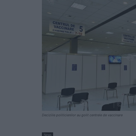
Deciziile politicienilor au golit centrele de vaccinare
News