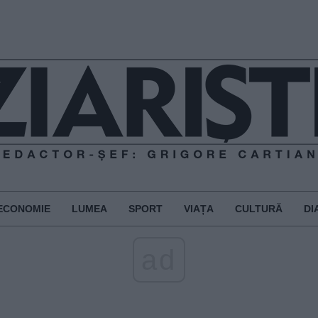
ECONOMIE
LUMEA
SPORT
VIAȚA
CULTURĂ
DI
ad