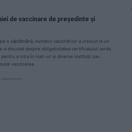
iei de vaccinare de președinte și
pe o săptămână, numărul vaccinărilor a crescut la un
-a discutat despre obligativitatea certificatului verde.
entru a intra în mall-uri și diverse instituții sau
mulat vaccinarea.
 Advertisement -