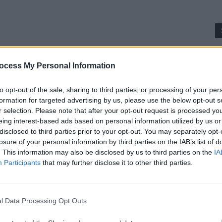
p
ocess My Personal Information
to opt-out of the sale, sharing to third parties, or processing of your per
formation for targeted advertising by us, please use the below opt-out s
r selection. Please note that after your opt-out request is processed y
eing interest-based ads based on personal information utilized by us or
disclosed to third parties prior to your opt-out. You may separately opt-
losure of your personal information by third parties on the IAB’s list of
. This information may also be disclosed by us to third parties on the
IA
Participants
that may further disclose it to other third parties.
l Data Processing Opt Outs