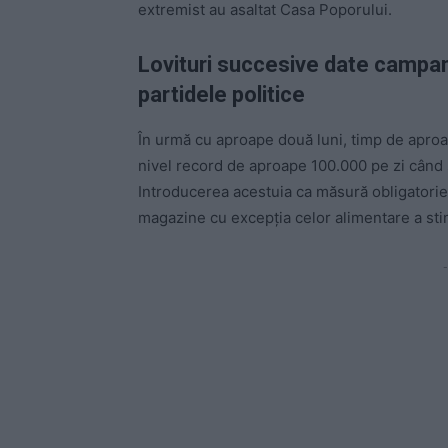
extremist au asaltat Casa Poporului.
Lovituri succesive date campan
partidele politice
În urmă cu aproape două luni, timp de aproa
nivel record de aproape 100.000 pe zi când s
Introducerea acestuia ca măsură obligatorie p
magazine cu excepția celor alimentare a sti
-