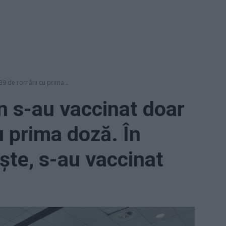
339 de români cu prima...
un s-au vaccinat doar
 prima doză. În
ște, s-au vaccinat