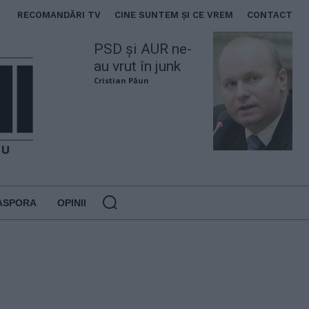
RECOMANDĂRI TV
CINE SUNTEM ȘI CE VREM
CONTACT
PSD și AUR ne-
au vrut în junk
Cristian Păun
ASPORA
OPINII