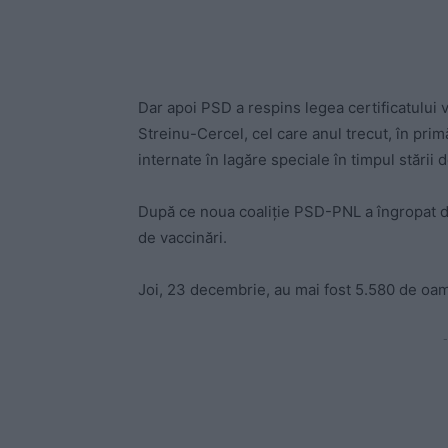
Dar apoi PSD a respins legea certificatului 
Streinu-Cercel, cel care anul trecut, în pri
internate în lagăre speciale în timpul stării 
După ce noua coaliție PSD-PNL a îngropat d
de vaccinări.
Joi, 23 decembrie, au mai fost 5.580 de oam
-