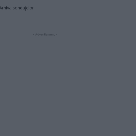
Arhiva sondajelor
- Advertisment -