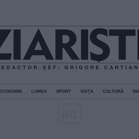
ECONOMIE
LUMEA
SPORT
VIAȚA
CULTURĂ
DI
ad