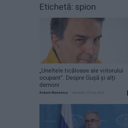
Etichetă: spion
„Uneltele ticăloase ale viitorului
ocupant”. Despre Gușă și alți
demoni
Robert Mateescu
-
sâmbătă, 25 mai 2024