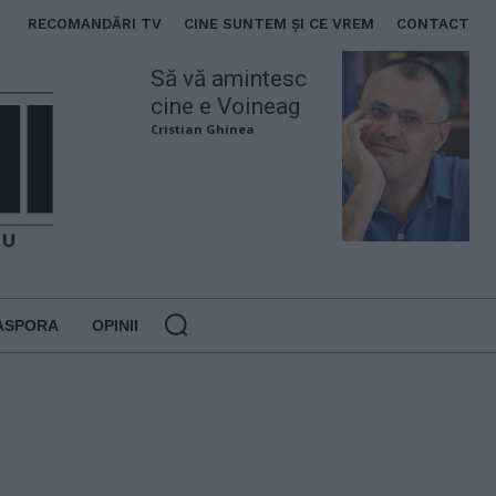
RECOMANDĂRI TV
CINE SUNTEM ȘI CE VREM
CONTACT
Să vă amintesc
cine e Voineag
Cristian Ghinea
ASPORA
OPINII