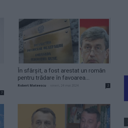
În sfârșit, a fost arestat un român
pentru trădare în favoarea...
Robert Mateescu
-
vineri, 24 mai 2024
2
7