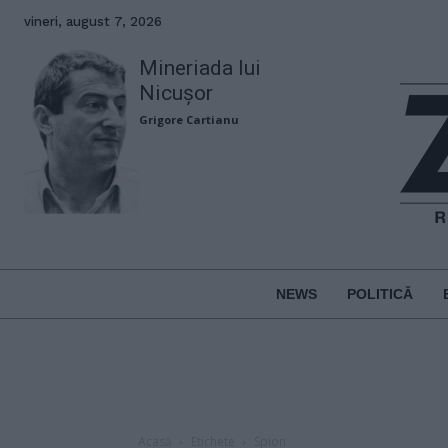
vineri, august 7, 2026
Mineriada lui
Nicușor
Grigore Cartianu
NEWS
POLITICĂ
Acasă
Etichete
Spion