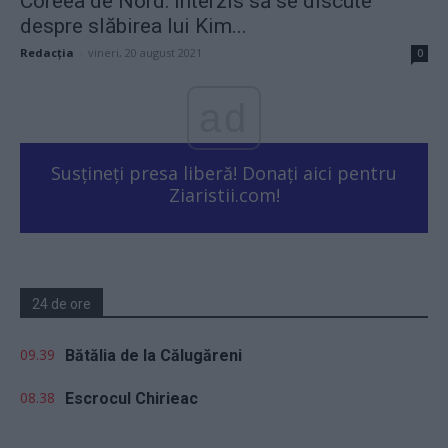
Coreea de Nord: interzis să se discute
despre slăbirea lui Kim...
Redacţia
-
vineri, 20 august 2021
0
ad
Susțineți presa liberă! Donați aici pentru
Ziaristii.com!
24 de ore
09.39
Bătălia de la Călugăreni
08.38
Escrocul Chirieac