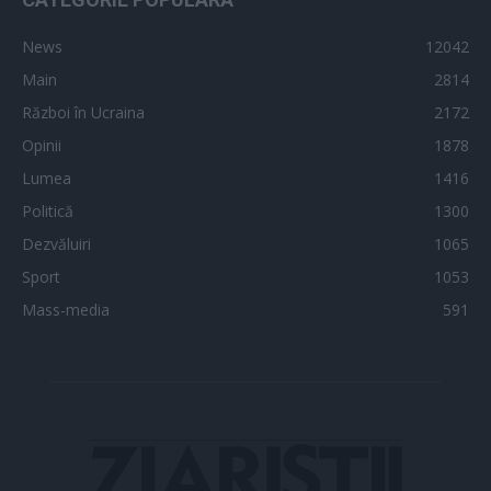
News
12042
Main
2814
Război în Ucraina
2172
Opinii
1878
Lumea
1416
Politică
1300
Dezvăluiri
1065
Sport
1053
Mass-media
591