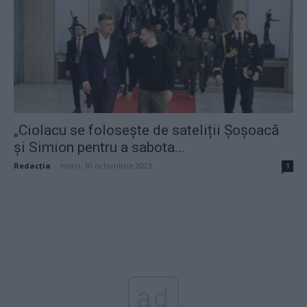
„Ciolacu se folosește de sateliții Șoșoacă
și Simion pentru a sabota...
Redacţia
-
marți, 10 octombrie 2023
1
ad