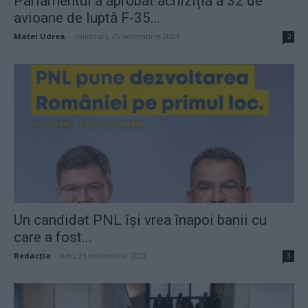
Parlamentul a aprobat achiziția a 32 de
avioane de luptă F-35...
Matei Udrea
-
miercuri, 25 octombrie 2023
2
Un candidat PNL își vrea înapoi banii cu
care a fost...
Redacţia
-
luni, 23 octombrie 2023
3