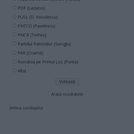
PDF (Lazarus)
PUSL (D. Voiculescu)
PNȚCD (Pavelescu)
PNCR (Terheș)
Partidul Patrioților (Surugiu)
FAR (Coarnă)
România pe Primul Loc (Ponta)
Altul
Arată rezultatele
Arhiva sondajelor