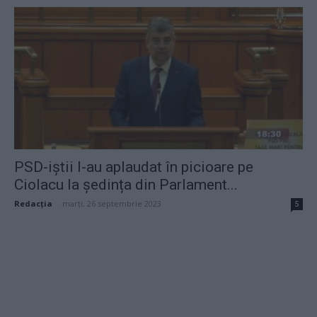
PSD-iștii l-au aplaudat în picioare pe
Ciolacu la ședința din Parlament...
Redacţia
-
marți, 26 septembrie 2023
5