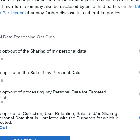
. This information may also be disclosed by us to third parties on the
IA
Participants
that may further disclose it to other third parties.
l Data Processing Opt Outs
o opt-out of the Sharing of my personal data.
In
o opt-out of the Sale of my Personal Data.
In
to opt-out of processing my Personal Data for Targeted
ing.
In
o opt-out of Collection, Use, Retention, Sale, and/or Sharing
ersonal Data that Is Unrelated with the Purposes for which it
lected.
Out