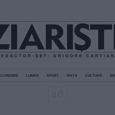
ECONOMIE
LUMEA
SPORT
VIAȚA
CULTURĂ
DI
ad