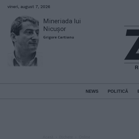
vineri, august 7, 2026
Mineriada lui
Nicușor
Grigore Cartianu
NEWS
POLITICĂ
Acasă
Etichete
Online