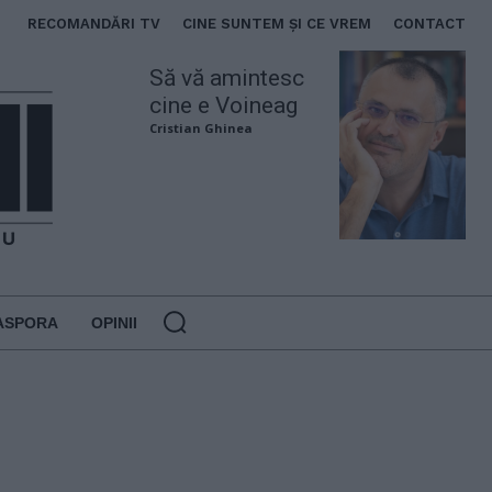
RECOMANDĂRI TV
CINE SUNTEM ȘI CE VREM
CONTACT
Să vă amintesc
cine e Voineag
Cristian Ghinea
ASPORA
OPINII