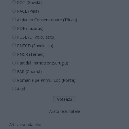
POT (Gavrilă)
PACE (Peia)
Acțiunea Conservatoare (Târziu)
PDF (Lazarus)
PUSL (D. Voiculescu)
PNȚCD (Pavelescu)
PNCR (Terheș)
Partidul Patrioților (Surugiu)
FAR (Coarnă)
România pe Primul Loc (Ponta)
Altul
Arată rezultatele
Arhiva sondajelor