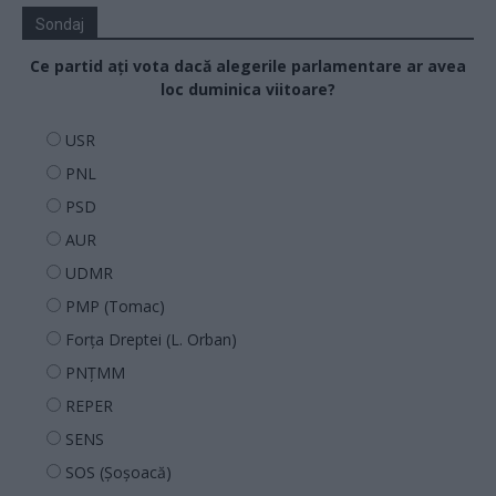
Sondaj
Ce partid ați vota dacă alegerile parlamentare ar avea
loc duminica viitoare?
USR
PNL
PSD
AUR
UDMR
PMP (Tomac)
Forța Dreptei (L. Orban)
PNȚMM
REPER
SENS
SOS (Șoșoacă)