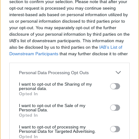
section to confirm your selection. Please note that after your
compania unui număr cât mai mic de persoane, atunci un
opt-out request is processed you may continue seeing
joc online este cea mai bună alegere.
interest-based ads based on personal information utilized by
us or personal information disclosed to third parties prior to
Grație tehnologiei, acum există cazinouri potrivite pentru
your opt-out. You may separately opt-out of the further
disclosure of your personal information by third parties on the
orice tip de persoană, astfel încât toți iubitorii jocurilor de
IAB’s list of downstream participants. This information may
noroc să poată juca după propriile preferințe.
also be disclosed by us to third parties on the
IAB’s List of
Downstream Participants
that may further disclose it to other
- Advertisement -
third parties.
Personal Data Processing Opt Outs
I want to opt-out of the Sharing of my
personal data.
Opted In
TAGS
cazinouri
fizice
online
I want to opt-out of the Sale of my
Personal Data.
Opted In
I want to opt-out of processing my
Personal Data for Targeted Advertising.
Opted In