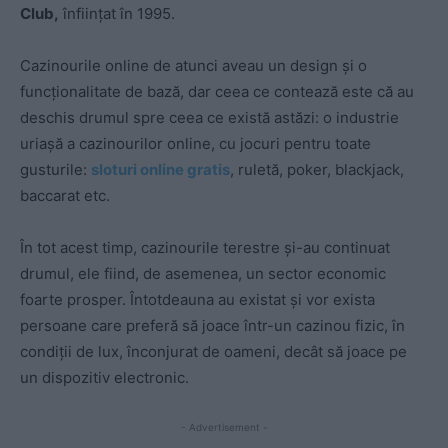
Club,
înființat în 1995.
Cazinourile online de atunci aveau un design și o
funcționalitate de bază, dar ceea ce contează este că au
deschis drumul spre ceea ce există astăzi: o industrie
uriașă a cazinourilor online, cu jocuri pentru toate
gusturile:
sloturi online gratis
, ruletă, poker, blackjack,
baccarat etc.
În tot acest timp, cazinourile terestre și-au continuat
drumul, ele fiind, de asemenea, un sector economic
foarte prosper. Întotdeauna au existat și vor exista
persoane care preferă să joace într-un cazinou fizic, în
condiții de lux, înconjurat de oameni, decât să joace pe
un dispozitiv electronic.
- Advertisement -