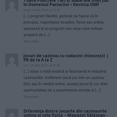
Toate Punctele Tari și Slabe Ale Unui Job
în Domeniul Pariurilor • Revista OMF
marți, 4 iulie 2023 La 11.34
[…] program flexibil, generat de faptul că în
principiu, majoritatea locațiilor, fizice sau online,
operează la un program non-stop care trebuie
acoperit de […]
Răspundeți
Jocuri de cazinou cu radacini chinezești |
PR de la A la Z
luni, 24 iulie 2023 La 10.59
[…] aduc o notă exotică și fascinantă în industria
cazinourilor. Indiferent dacă joci într-un cazinou
fizic sau în mediul online, aceste jocuri îți vor oferi
oportunitatea de a experimenta emoția și […]
Răspundeți
Diferența dintre jocurile din cazinourile
online și cele fizice – Magazin Sălăjean -