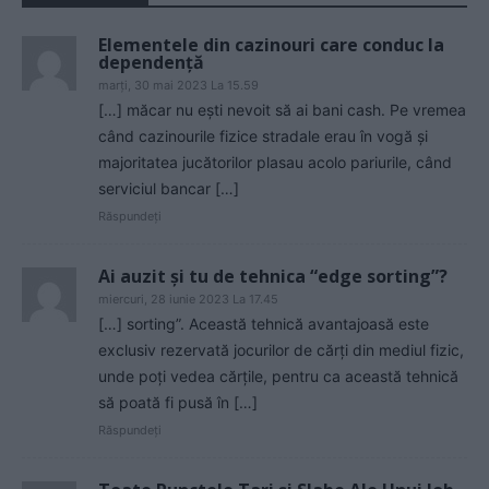
Elementele din cazinouri care conduc la
dependență
marți, 30 mai 2023 La 15.59
[…] măcar nu ești nevoit să ai bani cash. Pe vremea
când cazinourile fizice stradale erau în vogă și
majoritatea jucătorilor plasau acolo pariurile, când
serviciul bancar […]
Răspundeți
Ai auzit și tu de tehnica “edge sorting”?
miercuri, 28 iunie 2023 La 17.45
[…] sorting”. Această tehnică avantajoasă este
exclusiv rezervată jocurilor de cărți din mediul fizic,
unde poți vedea cărțile, pentru ca această tehnică
să poată fi pusă în […]
Răspundeți