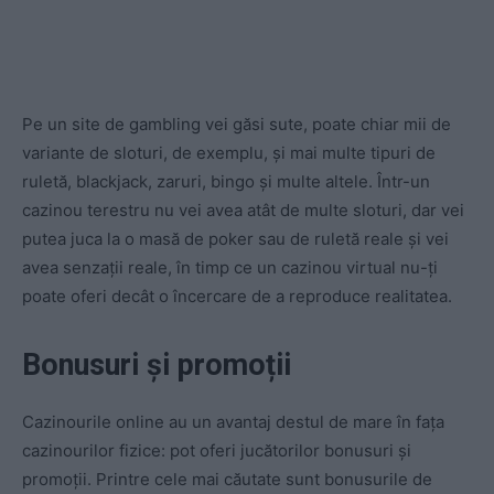
Pe un site de gambling vei găsi sute, poate chiar mii de
variante de sloturi, de exemplu, și mai multe tipuri de
ruletă, blackjack, zaruri, bingo și multe altele. Într-un
cazinou terestru nu vei avea atât de multe sloturi, dar vei
putea juca la o masă de poker sau de ruletă reale și vei
avea senzații reale, în timp ce un cazinou virtual nu-ți
poate oferi decât o încercare de a reproduce realitatea.
Bonusuri și promoții
Cazinourile online au un avantaj destul de mare în fața
cazinourilor fizice: pot oferi jucătorilor bonusuri și
promoții. Printre cele mai căutate sunt bonusurile de