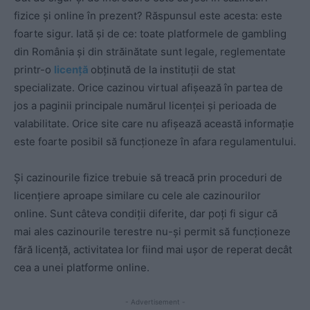
fizice și online în prezent? Răspunsul este acesta: este
foarte sigur. Iată și de ce: toate platformele de gambling
din România și din străinătate sunt legale, reglementate
printr-o
licență
obținută de la instituții de stat
specializate. Orice cazinou virtual afișează în partea de
jos a paginii principale numărul licenței și perioada de
valabilitate. Orice site care nu afișează această informație
este foarte posibil să funcționeze în afara regulamentului.
Și cazinourile fizice trebuie să treacă prin proceduri de
licențiere aproape similare cu cele ale cazinourilor
online. Sunt câteva condiții diferite, dar poți fi sigur că
mai ales cazinourile terestre nu-și permit să funcționeze
fără licență, activitatea lor fiind mai ușor de reperat decât
cea a unei platforme online.
- Advertisement -