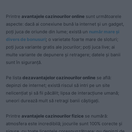
Printre
avantajele cazinourilor online
sunt următoarele
aspecte: dacă ai conexiune bună la internet și un gadget,
poți juca de oriunde din lume; există un
număr mare și
divers de bonusuri
;
o varietate foarte mare de sloturi;
poți juca variante gratis ale jocurilor; poți juca live; ai
multe variante de depunere și retragere; datele și banii
sunt în siguranță.
Pe lista
dezavantajelor cazinourilor online
se află:
depinzi de internet; există riscul să intri pe un site
nelicențiat și să fii păcălit; lipsa de interacțiune umană;
uneori durează mult să retragi banii câștigați.
Printre
avantajele cazinourilor fizice
se numără:
atmosfera este incredibilă; jocurile sunt 100% corecte și
sigure, cu toate licențele corespunzătoare; nu depinzi de