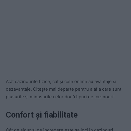
Atât cazinourile fizice, cât și cele online au avantaje și
dezavantaje. Citește mai departe pentru a afla care sunt
plusurile și minusurile celor două tipuri de cazinouri!
Confort și fiabilitate
Cât de sigur și de încredere este să joci în cazinouri