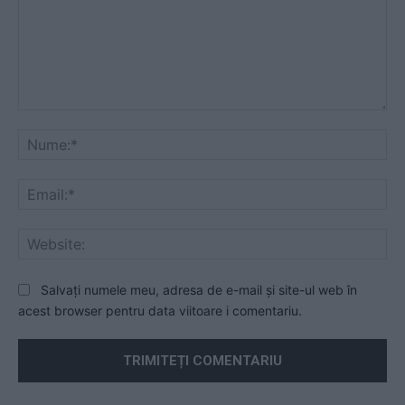
Comentariu:
Nu
Ema
Web
Salvați numele meu, adresa de e-mail și site-ul web în
acest browser pentru data viitoare i comentariu.