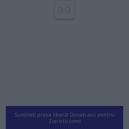
ad
- Advertisment -
Susțineți presa liberă! Donați aici pentru
Ziaristii.com!