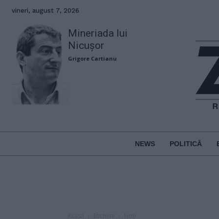
vineri, august 7, 2026
Mineriada lui
Nicușor
Grigore Cartianu
NEWS
POLITICĂ
Acasă
Etichete
Hoți