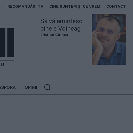
RECOMANDĂRI TV
CINE SUNTEM ȘI CE VREM
CONTACT
Să vă amintesc
cine e Voineag
Cristian Ghinea
ASPORA
OPINII