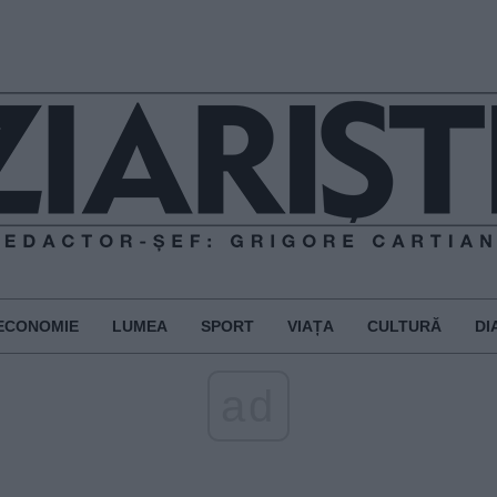
ECONOMIE
LUMEA
SPORT
VIAȚA
CULTURĂ
DI
ad