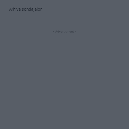
Arhiva sondajelor
- Advertisment -