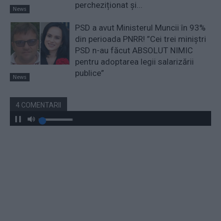
percheziționat și...
News
PSD a avut Ministerul Muncii în 93%
din perioada PNRR! ”Cei trei miniştri
PSD n-au făcut ABSOLUT NIMIC
pentru adoptarea legii salarizării
publice”
News
4 COMENTARII