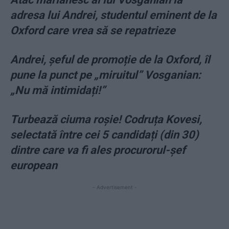
adresa lui Andrei, studentul eminent de la
Oxford care vrea să se repatrieze
Andrei, şeful de promoție de la Oxford, îl
pune la punct pe „miruitul” Vosganian:
„Nu mă intimidați!”
Turbează ciuma roșie! Codruța Kovesi,
selectată între cei 5 candidați (din 30)
dintre care va fi ales procurorul-șef
european
- Advertisement -