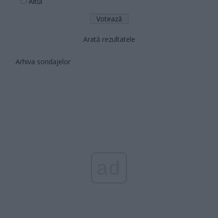
Altul
Arată rezultatele
Arhiva sondajelor
ad