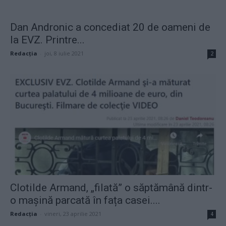
Dan Andronic a concediat 20 de oameni de
la EVZ. Printre...
Redacţia
-
joi, 8 iulie 2021
2
Clotilde Armand, „filată” o săptămână dintr-
o mașină parcată în fața casei....
Redacţia
-
vineri, 23 aprilie 2021
4