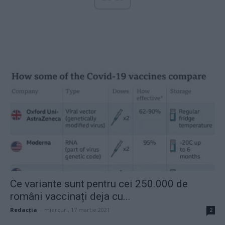
Ce variante sunt pentru cei 250.000 de
români vaccinați deja cu...
Redacţia
-
miercuri, 17 martie 2021
2