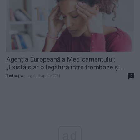
Agenția Europeană a Medicamentului:
„Există clar o legătură între tromboze și...
Redacţia
-
marți, 6 aprilie 2021
0
ad