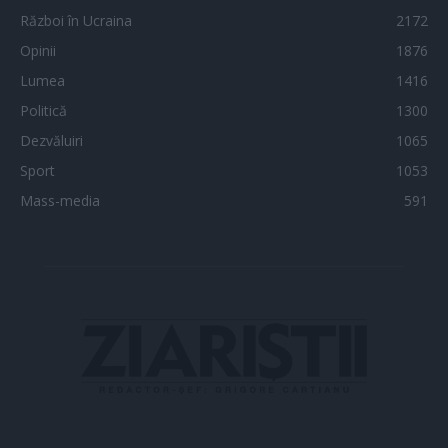
Război în Ucraina
2172
Opinii
1876
Lumea
1416
Politică
1300
Dezvăluiri
1065
Sport
1053
Mass-media
591