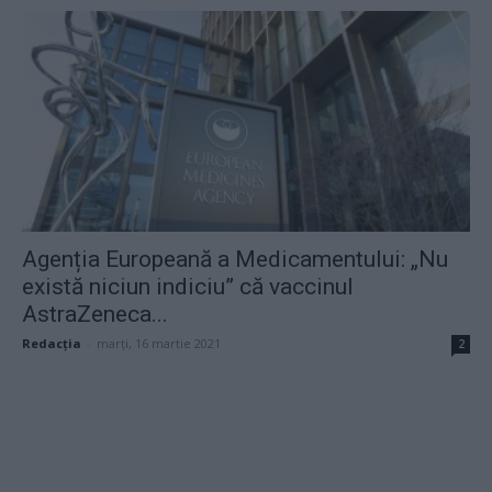
Agenția Europeană a Medicamentului: „Nu
există niciun indiciu” că vaccinul
AstraZeneca...
Redacţia
-
marți, 16 martie 2021
2