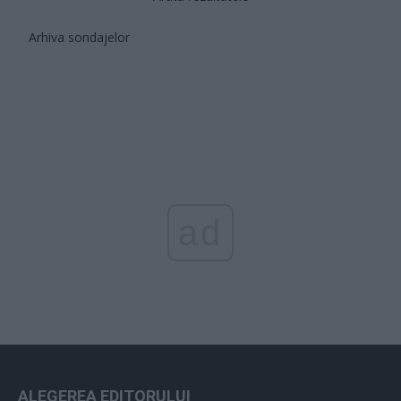
Arhiva sondajelor
ad
ALEGEREA EDITORULUI