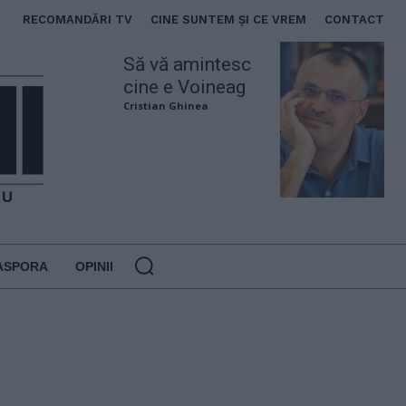
RECOMANDĂRI TV
CINE SUNTEM ȘI CE VREM
CONTACT
Să vă amintesc
cine e Voineag
Cristian Ghinea
ASPORA
OPINII