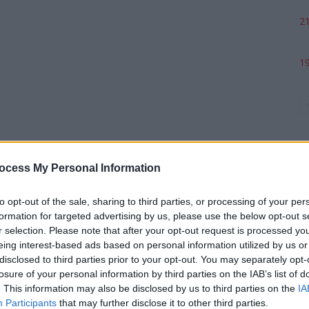
21
19
ocess My Personal Information
to opt-out of the sale, sharing to third parties, or processing of your per
formation for targeted advertising by us, please use the below opt-out s
p
r selection. Please note that after your opt-out request is processed y
eing interest-based ads based on personal information utilized by us or
disclosed to third parties prior to your opt-out. You may separately opt-
losure of your personal information by third parties on the IAB’s list of
. This information may also be disclosed by us to third parties on the
IA
Participants
that may further disclose it to other third parties.