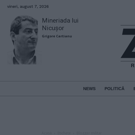
vineri, august 7, 2026
Mineriada lui
Nicușor
Grigore Cartianu
NEWS
POLITICĂ
Acasă
Etichete
Blogger militar