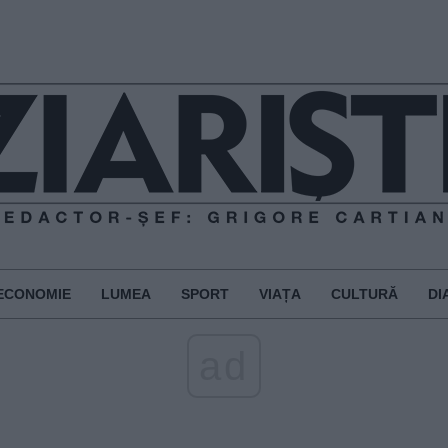
ECONOMIE
LUMEA
SPORT
VIAȚA
CULTURĂ
DI
ad