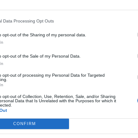
l Data Processing Opt Outs
o opt-out of the Sharing of my personal data.
In
o opt-out of the Sale of my Personal Data.
In
to opt-out of processing my Personal Data for Targeted
ing.
In
o opt-out of Collection, Use, Retention, Sale, and/or Sharing
ersonal Data that Is Unrelated with the Purposes for which it
lected.
Out
CONFIRM