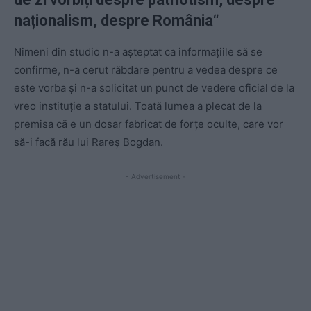
naționalism, despre România“
Nimeni din studio n-a așteptat ca informațiile să se
confirme, n-a cerut răbdare pentru a vedea despre ce
este vorba și n-a solicitat un punct de vedere oficial de la
vreo instituție a statului. Toată lumea a plecat de la
premisa că e un dosar fabricat de forțe oculte, care vor
să-i facă rău lui Rareș Bogdan.
- Advertisement -