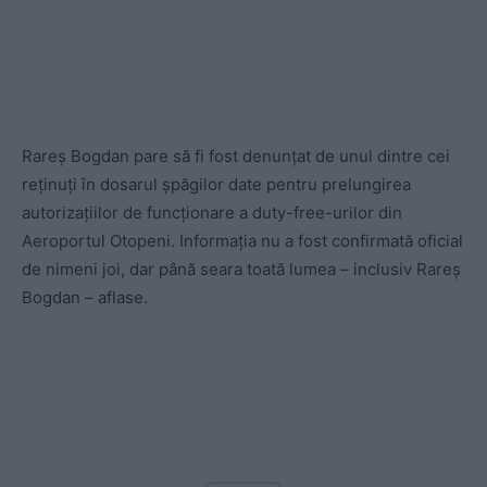
Rareș Bogdan pare să fi fost denunțat de unul dintre cei
reținuți în dosarul șpăgilor date pentru prelungirea
autorizațiilor de funcționare a duty-free-urilor din
Aeroportul Otopeni. Informația nu a fost confirmată oficial
de nimeni joi, dar până seara toată lumea – inclusiv Rareș
Bogdan – aflase.