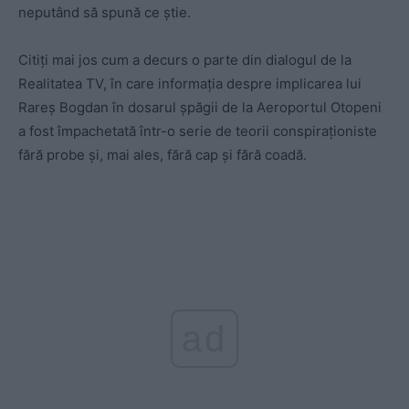
neputând să spună ce știe.
Citiți mai jos cum a decurs o parte din dialogul de la
Realitatea TV, în care informația despre implicarea lui
Rareș Bogdan în dosarul șpăgii de la Aeroportul Otopeni
a fost împachetată într-o serie de teorii conspiraționiste
fără probe și, mai ales, fără cap și fără coadă.
ad