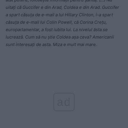
uitați că Guccifer e din Arad, Coldea e din Arad. Guccifer
a spart căsuța de e-mail a lui Hillary Clinton, i-a spart
căsuța de e-mail lui Colin Powell, că Corina Crețu,
europarlamentar, a fost iubita lui. La nivelul ăsta se
lucrează. Cum să nu știe Coldea așa ceva? Americanii
sunt interesați de asta. Miza e mult mai mare.
ad