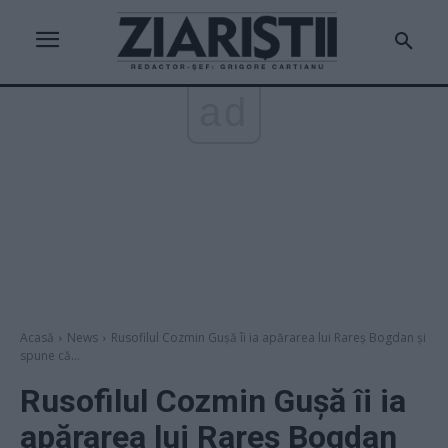
ad
Acasă
News
Rusofilul Cozmin Gușă îi ia apărarea lui Rareș Bogdan și
spune că...
Rusofilul Cozmin Gușă îi ia
apărarea lui Rareș Bogdan