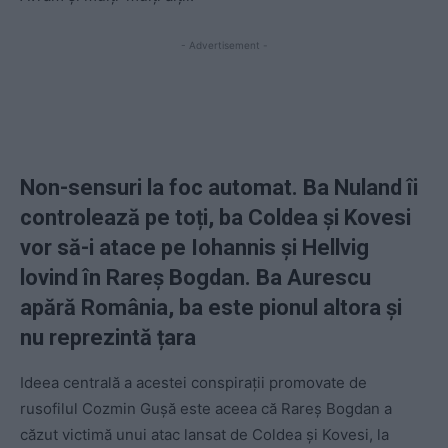
- Advertisement -
Non-sensuri la foc automat. Ba Nuland îi
controlează pe toți, ba Coldea și Kovesi
vor să-i atace pe Iohannis și Hellvig
lovind în Rareș Bogdan. Ba Aurescu
apără România, ba este pionul altora și
nu reprezintă țara
Ideea centrală a acestei conspirații promovate de
rusofilul Cozmin Gușă este aceea că Rareș Bogdan a
căzut victimă unui atac lansat de Coldea și Kovesi, la