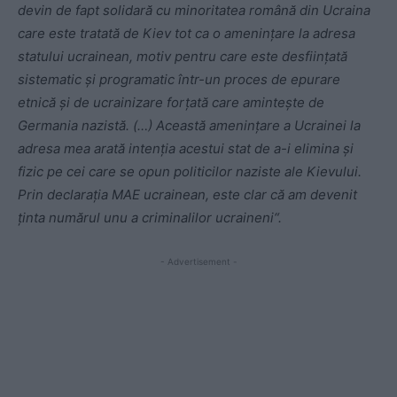
devin de fapt solidară cu minoritatea română din Ucraina
care este tratată de Kiev tot ca o amenințare la adresa
statului ucrainean, motiv pentru care este desființată
sistematic și programatic într-un proces de epurare
etnică și de ucrainizare forțată care amintește de
Germania nazistă. (…) Această amenințare a Ucrainei la
adresa mea arată intenția acestui stat de a-i elimina și
fizic pe cei care se opun politicilor naziste ale Kievului.
Prin declarația MAE ucrainean, este clar că am devenit
ținta numărul unu a criminalilor ucraineni“.
- Advertisement -