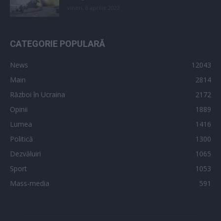
vineri, 8 aprilie 2022
CATEGORIE POPULARĂ
News
12043
Main
2814
Război în Ucraina
2172
Opinii
1889
Lumea
1416
Politică
1300
Dezvăluiri
1065
Sport
1053
Mass-media
591