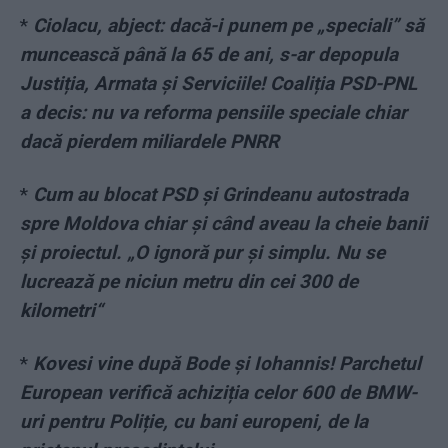
*
Ciolacu, abject: dacă-i punem pe „speciali” să
muncească până la 65 de ani, s-ar depopula
Justiția, Armata și Serviciile! Coaliția PSD-PNL
a decis: nu va reforma pensiile speciale chiar
dacă pierdem miliardele PNRR
*
Cum au blocat PSD și Grindeanu autostrada
spre Moldova chiar și când aveau la cheie banii
și proiectul. „O ignoră pur și simplu. Nu se
lucrează pe niciun metru din cei 300 de
kilometri“
*
Kovesi vine după Bode și Iohannis! Parchetul
European verifică achiziția celor 600 de BMW-
uri pentru Poliție, cu bani europeni, de la