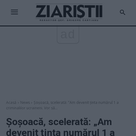
ad
Acasă
News
Șoșoacă, scelerată: "Am devenit ținta numărul 1 a
criminalilor ucraineni. Vor să...
Șoșoacă, scelerată: „Am
devenit ținta numărul 1 a