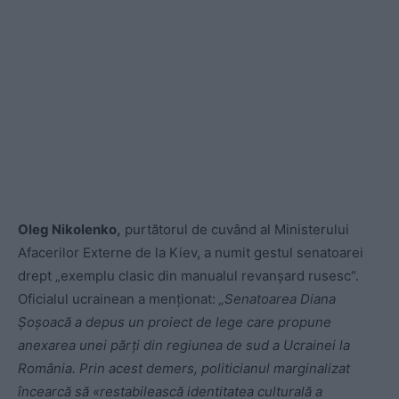
Oleg Nikolenko,
purtătorul de cuvând al Ministerului
Afacerilor Externe de la Kiev, a numit gestul senatoarei
drept „exemplu clasic din manualul revanșard rusesc“.
Oficialul ucrainean a menționat:
„Senatoarea Diana
Șoșoacă a depus un proiect de lege care propune
anexarea unei părți din regiunea de sud a Ucrainei la
România. Prin acest demers, politicianul marginalizat
încearcă să «restabilească identitatea culturală a