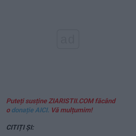
ad
Puteți susține ZIARISTII.COM făcând
o
donație AICI.
Vă mulțumim!
CITIȚI ȘI: