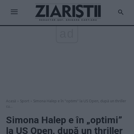
ad
Acasă
Sport
Simona Halep e în "optimi" la US Open, după un thriller
cu...
Simona Halep e în „optimi”
la US Open, după un thriller