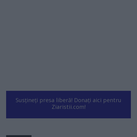
Susțineți presa liberă! Donați aici pentru
Ziaristii.com!