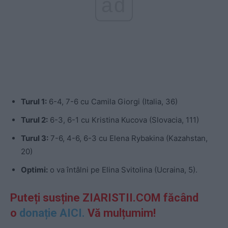
ad
Turul 1:
6-4, 7-6 cu Camila Giorgi (Italia, 36)
Turul 2:
6-3, 6-1 cu Kristina Kucova (Slovacia, 111)
Turul 3:
7-6, 4-6, 6-3 cu Elena Rybakina (Kazahstan,
20)
Optimi:
o va întâlni pe Elina Svitolina (Ucraina, 5).
Puteți susține ZIARISTII.COM făcând
o
donație AICI.
Vă mulțumim!