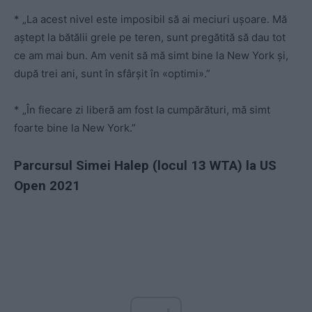
* „La acest nivel este imposibil să ai meciuri ușoare. Mă
aștept la bătălii grele pe teren, sunt pregătită să dau tot
ce am mai bun. Am venit să mă simt bine la New York și,
după trei ani, sunt în sfârșit în «optimi».”
* „În fiecare zi liberă am fost la cumpărături, mă simt
foarte bine la New York.”
Parcursul Simei Halep (locul 13 WTA) la US
Open 2021