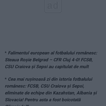
ad
*
Falimentul european al fotbalului românesc:
Steaua Roșie Belgrad – CFR Cluj 4-0! FCSB,
CSU Craiova și Sepsi au capitulat de mult
*
Cea mai rușinoasă zi din istoria fotbalului
românesc: FCSB, CSU Craiova și Sepsi,
eliminate de echipe din Kazahstan, Albania și
Slovacia! Pentru asta a fost boicotată