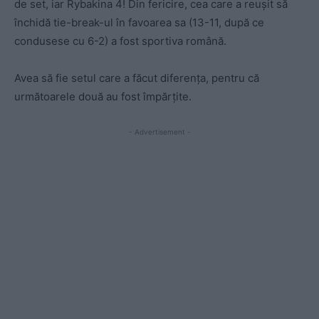
de set, iar Rybakina 4! Din fericire, cea care a reușit să
închidă tie-break-ul în favoarea sa (13-11, după ce
condusese cu 6-2) a fost sportiva română.
Avea să fie setul care a făcut diferența, pentru că
următoarele două au fost împărțite.
- Advertisement -