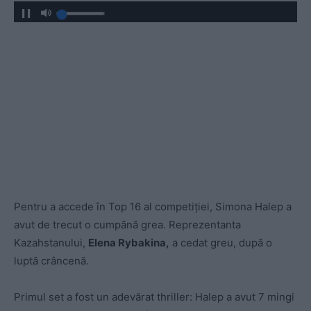
Pentru a accede în Top 16 al competiției, Simona Halep a
avut de trecut o cumpănă grea. Reprezentanta
Kazahstanului,
Elena Rybakina,
a cedat greu, după o
luptă crâncenă.
Primul set a fost un adevărat thriller: Halep a avut 7 mingi