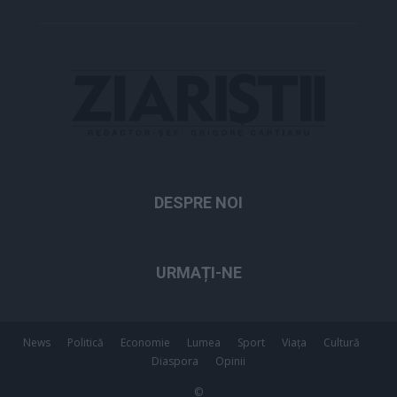
DESPRE NOI
URMAȚI-NE
News
Politică
Economie
Lumea
Sport
Viața
Cultură
Diaspora
Opinii
©