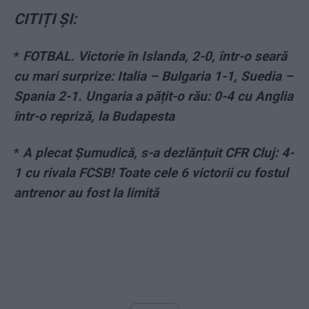
CITIȚI ȘI:
*
FOTBAL. Victorie în Islanda, 2-0, într-o seară
cu mari surprize: Italia – Bulgaria 1-1, Suedia –
Spania 2-1. Ungaria a pățit-o rău: 0-4 cu Anglia
într-o repriză, la Budapesta
*
A plecat Șumudică, s-a dezlănțuit CFR Cluj: 4-
1 cu rivala FCSB! Toate cele 6 victorii cu fostul
antrenor au fost la limită