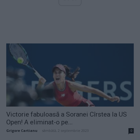
Victorie fabuloasă a Soranei Cîrstea la US
Open! A eliminat-o pe...
Grigore Cartianu
-
sâmbătă, 2 septembrie 2023
0