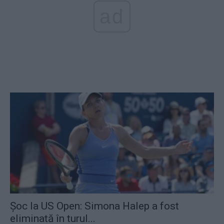
ad
Șoc la US Open: Simona Halep a fost
eliminată în turul...