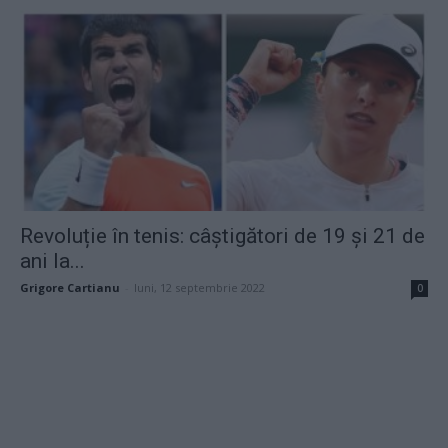
Revoluție în tenis: câștigători de 19 și 21 de
ani la...
Grigore Cartianu
-
luni, 12 septembrie 2022
0