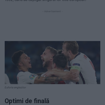
- Advertisement -
Euforia englezilor
Optimi de finală