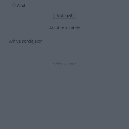
Altul
Arată rezultatele
Arhiva sondajelor
- Advertisment -