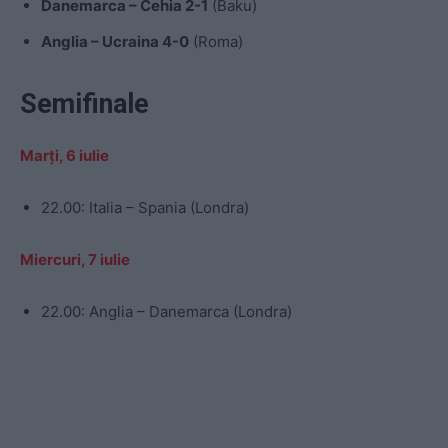
Danemarca – Cehia 2-1
(Baku)
Anglia – Ucraina 4-0
(Roma)
Semifinale
Marți, 6 iulie
22.00: Italia – Spania (Londra)
Miercuri, 7 iulie
22.00: Anglia – Danemarca (Londra)