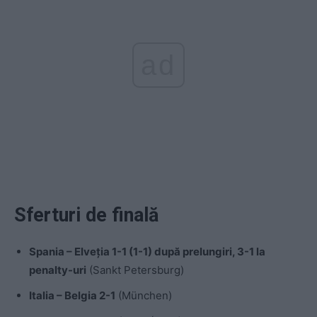
ad
Sferturi de finală
Spania – Elveția 1-1 (1-1) după prelungiri, 3-1 la
penalty-uri
(Sankt Petersburg)
Italia – Belgia 2-1
(München)