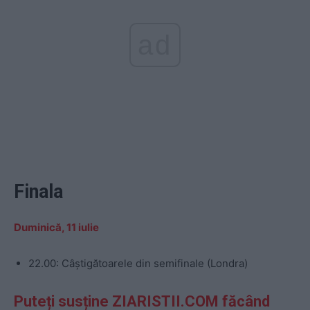
ad
Finala
Duminică, 11 iulie
22.00: Câştigătoarele din semifinale (Londra)
Puteți susține ZIARISTII.COM făcând