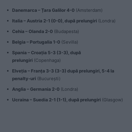
Danemarca – Țara Galilor 4-0
(Amsterdam)
Italia – Austria 2-1 (0-0), după prelungiri
(Londra)
Cehia – Olanda 2-0
(Budapesta)
Belgia – Portugalia 1-0
(Sevilla)
Spania – Croația 5-3 (3-3), după
prelungiri
(Copenhaga)
Elveția – Franța 3-3 (3-3) după prelungiri, 5-4 la
penalty-uri
(București)
Anglia – Germania 2-0
(Londra)
Ucraina – Suedia 2-1 (1-1), după prelungiri
(Glasgow)