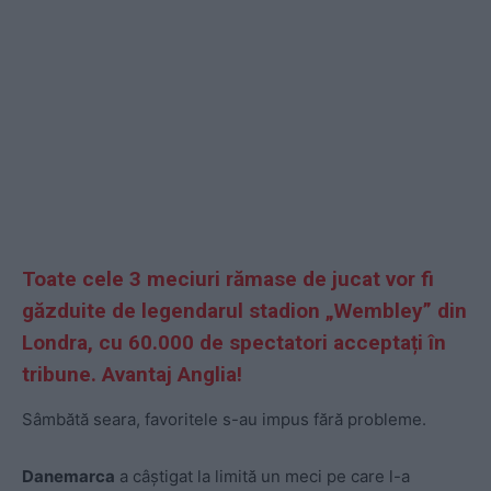
Toate cele 3 meciuri rămase de jucat vor fi
găzduite de legendarul stadion „Wembley” din
Londra, cu 60.000 de spectatori acceptați în
tribune. Avantaj Anglia!
Sâmbătă seara, favoritele s-au impus fără probleme.
Danemarca
a câștigat la limită un meci pe care l-a