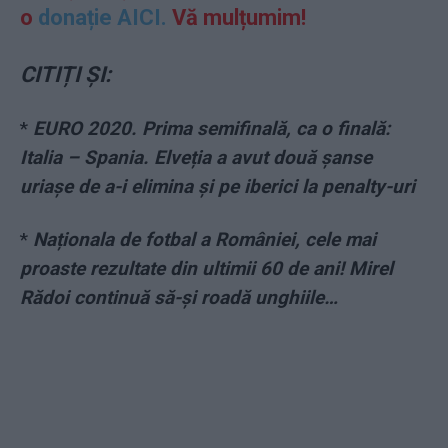
o
donație AICI.
Vă mulțumim!
CITIȚI ȘI:
*
EURO 2020. Prima semifinală, ca o finală:
Italia – Spania. Elveția a avut două șanse
uriașe de a-i elimina și pe iberici la penalty-uri
*
Naționala de fotbal a României, cele mai
proaste rezultate din ultimii 60 de ani! Mirel
Rădoi continuă să-și roadă unghiile…